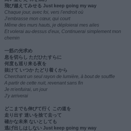
飛び越えてみせる Just keep going my way
Chaque jour, avec foi, vers l'endroit où
J'embrasse mon cœur, qui court
Même des murs hauts, je déploierai mes ailes
Et volerai au-dessus d'eux, Continuerai simplement mon
chemin
一筋の光求め
息を切らし ただひたすらに
何度も巡り来る夜を
抜けて いつか たどり着くから
Cherchant un seul rayon de lumière, à bout de souffle
A partir de cette nuit, revenant sans fin
Je m'enfuirai, un jour
J'y arriverai
どこまでも伸びて行く この道を
走り出す 迷いを捨て去って
確かな未来 ないとしても
逃げ出しはしない Just keep going my way