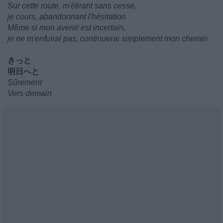
Sur cette route, m'étirant sans cesse,
je cours, abandonnant l'hésitation
Même si mon avenir est incertain,
je ne m'enfuirai pas, continuerai simplement mon chemin
きっと
明日へと
Sûrement
Vers demain