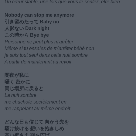
Un cœur stable, une fois que vous le sentez, être bien
Nobody can stop me anymore
引き留めたって Baby no
人影ない Dark night
この時から Bye bye
Personne ne peut plus m'arrêter
Même si tu essaies de m'arrêter bébé non
je suis tout seul dans cette nuit sombre
A partir de maintenant au revoir
闇夜が私に
囁く 密かに
同じ場所に戻ると
La nuit sombre
me chuchote secrètement en
me rappelant au même endroit
どんな日も信じて 向かう先を
駆け抜ける 想いを抱きしめ
高い壁さえ 羽を広げ