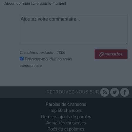
Aucun commentaire pour le moment
Caractères restants :
1000
Prévenez-moi d'un nouveau
commentaire
RETROUVEZ-NOUS SUR
Paroles de chansons
Top 50 chansons
Derniers ajouts de paroles
Actualités musicales
Poésies et poèmes