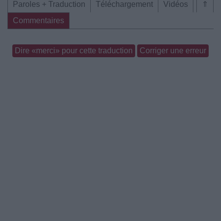
Paroles + Traduction
Téléchargement
Vidéos
⇑
Commentaires
Dire «merci» pour cette traduction
Corriger une erreur