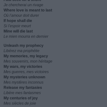
Je chercherai un rivage
Where love is meant to last
Où l'amour doit durer
If hope shall die
Si l'espoir meurt
Mine will die last
Le mien mourra en dernier
Unleash my prophecy
Libérez ma prophétie
My memories, my legacy
Mes souvenirs, mon héritage
My wars, my victories
Mes guerres, mes victoires
My mysteries unknown
Mes mystères inconnus
Release my fantasies
Libère mes fantasmes
My centuries of joy
Mes siècles de joie