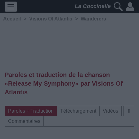
La Coccinelle
Accueil
>
Visions Of Atlantis
>
Wanderers
Paroles et traduction de la chanson
«Release My Symphony» par Visions Of
Atlantis
Paroles + Traduction
Téléchargement
Vidéos
⇑
Commentaires