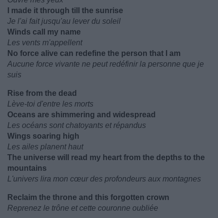
I made it through till the sunrise
Je l'ai fait jusqu'au lever du soleil
Winds call my name
Les vents m'appellent
No force alive can redefine the person that I am
Aucune force vivante ne peut redéfinir la personne que je
suis
Rise from the dead
Lève-toi d'entre les morts
Oceans are shimmering and widespread
Les océans sont chatoyants et répandus
Wings soaring high
Les ailes planent haut
The universe will read my heart from the depths to the
mountains
L'univers lira mon cœur des profondeurs aux montagnes
Reclaim the throne and this forgotten crown
Reprenez le trône et cette couronne oubliée