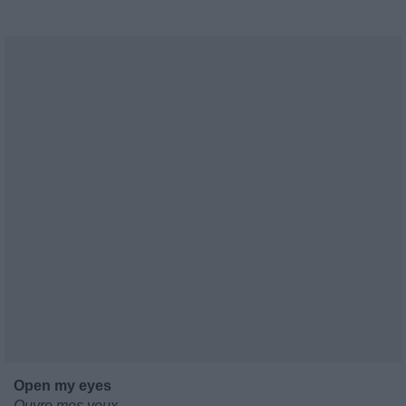
Open my eyes
Ouvre mes yeux