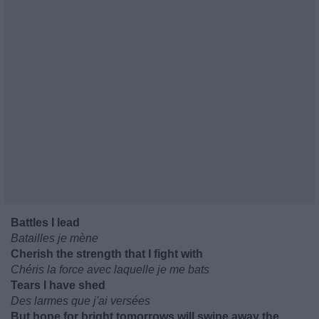
Battles I lead
Batailles je mène
Cherish the strength that I fight with
Chéris la force avec laquelle je me bats
Tears I have shed
Des larmes que j'ai versées
But hope for bright tomorrows will swipe away the