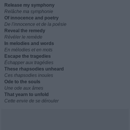
Release my symphony
Relâche ma symphonie
Of innocence and poetry
De l'innocence et de la poésie
Reveal the remedy
Révéler le remède
In melodies and words
En mélodies et en mots
Escape the tragedies
Échapper aux tragédies
These rhapsodies unheard
Ces rhapsodies inouïes
Ode to the souls
Une ode aux âmes
That yearn to unfold
Cette envie de se dérouler