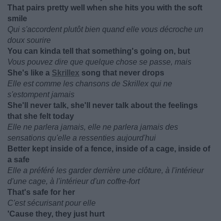
That pairs pretty well when she hits you with the soft
smile
Qui s'accordent plutôt bien quand elle vous décroche un
doux sourire
You can kinda tell that something's going on, but
Vous pouvez dire que quelque chose se passe, mais
She's like a
Skrillex
song that never drops
Elle est comme les chansons de Skrillex qui ne
s'estompent jamais
She'll never talk, she'll never talk about the feelings
that she felt today
Elle ne parlera jamais, elle ne parlera jamais des
sensations qu'elle a ressenties aujourd'hui
Better kept inside of a fence, inside of a cage, inside of
a safe
Elle a préféré les garder derrière une clôture, à l'intérieur
d'une cage, à l'intérieur d'un coffre-fort
That's safe for her
C'est sécurisant pour elle
'Cause they, they just hurt