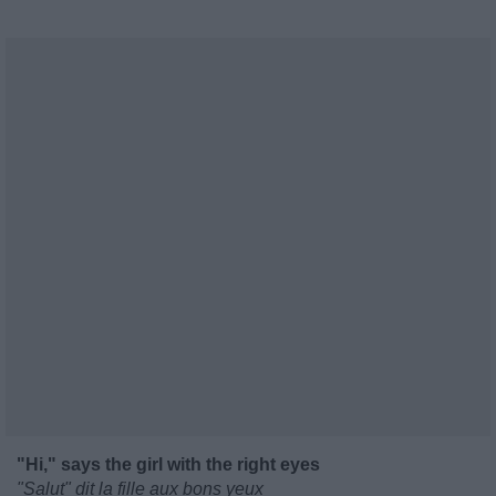
"Hi," says the girl with the right eyes
"Salut" dit la fille aux bons yeux