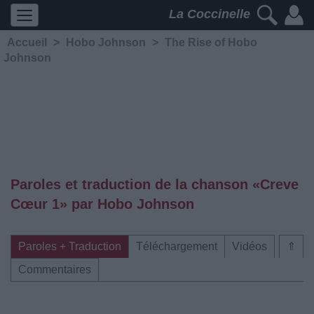
La Coccinelle
Accueil
>
Hobo Johnson
>
The Rise of Hobo
Johnson
Paroles et traduction de la chanson «Creve
Cœur 1» par Hobo Johnson
Paroles + Traduction
Téléchargement
Vidéos
⇑
Commentaires