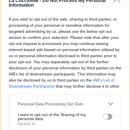
La Coccinelle -
Do Not Process My Personal
Sorry, Frank
Information
Désolée Frank
You're much too late, you're much too
If you wish to opt-out of the sale, sharing to third parties, or
Tu es bien trop en retard, tu es bien trop
processing of your personal or sensitive information for
Sorry Frank you're much too late
targeted advertising by us, please use the below opt-out
Desolée Frank tu es bien trop en retard
section to confirm your selection. Please note that after your
Much too..."
opt-out request is processed you may continue seeing
Trop en..."
interest-based ads based on personal information utilized by
us or personal information disclosed to third parties prior to
your opt-out. You may separately opt-out of the further
disclosure of your personal information by third parties on the
IAB’s list of downstream participants. This information may
also be disclosed by us to third parties on the
IAB’s List of
Downstream Participants
that may further disclose it to other
third parties.
Personal Data Processing Opt Outs
I want to opt-out of the Sharing of my
personal data.
Opted In