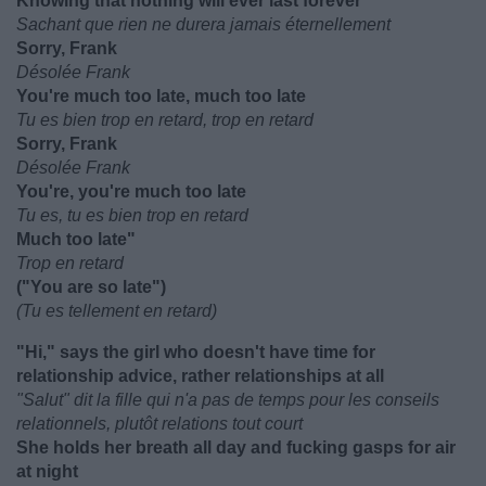
Knowing that nothing will ever last forever
Sachant que rien ne durera jamais éternellement
Sorry, Frank
Désolée Frank
You're much too late, much too late
Tu es bien trop en retard, trop en retard
Sorry, Frank
Désolée Frank
You're, you're much too late
Tu es, tu es bien trop en retard
Much too late"
Trop en retard
("You are so late")
(Tu es tellement en retard)
"Hi," says the girl who doesn't have time for
relationship advice, rather relationships at all
"Salut" dit la fille qui n'a pas de temps pour les conseils
relationnels, plutôt relations tout court
She holds her breath all day and fucking gasps for air
at night