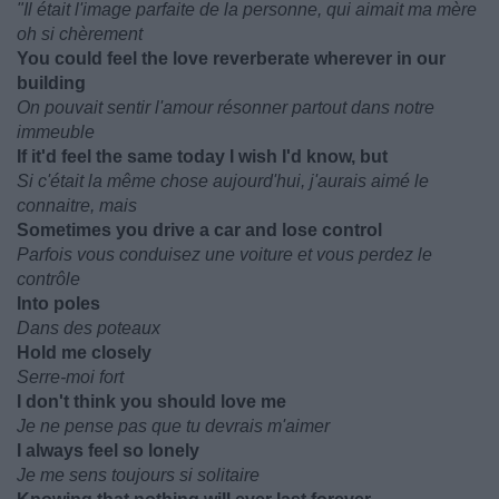
"Il était l'image parfaite de la personne, qui aimait ma mère
oh si chèrement
You could feel the love reverberate wherever in our
building
On pouvait sentir l'amour résonner partout dans notre
immeuble
If it'd feel the same today I wish I'd know, but
Si c'était la même chose aujourd'hui, j'aurais aimé le
connaitre, mais
Sometimes you drive a car and lose control
Parfois vous conduisez une voiture et vous perdez le
contrôle
Into poles
Dans des poteaux
Hold me closely
Serre-moi fort
I don't think you should love me
Je ne pense pas que tu devrais m'aimer
I always feel so lonely
Je me sens toujours si solitaire