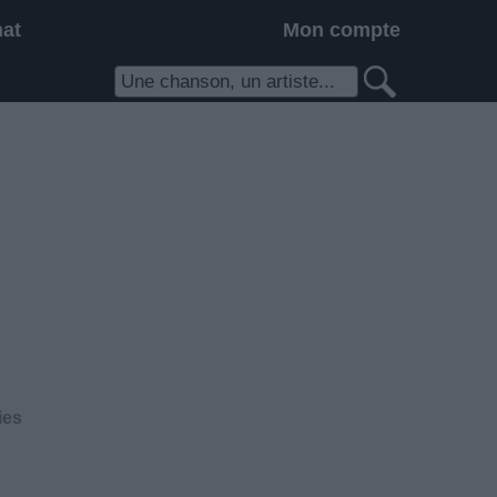
hat
Mon compte
ies