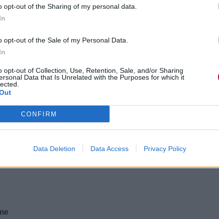
o opt-out of the Sharing of my personal data.
In
o opt-out of the Sale of my Personal Data.
In
o opt-out of Collection, Use, Retention, Sale, and/or Sharing
ersonal Data that Is Unrelated with the Purposes for which it
lected.
Out
CONFIRM
Data Deletion
Data Access
Privacy Policy
 me