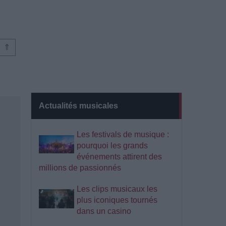
⇑
Actualités musicales
Les festivals de musique :
pourquoi les grands
événements attirent des
millions de passionnés
Les clips musicaux les
plus iconiques tournés
dans un casino