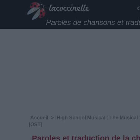
Paroles de chansons et trad
Accueil
>
High School Musical : The Musical 
[OST]
Paroles et traduction de la 