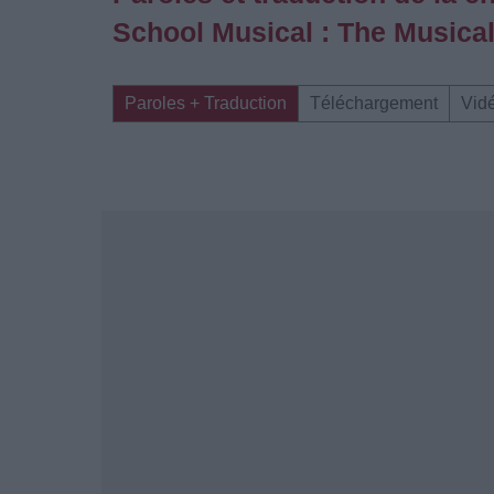
School Musical : The Musical
Paroles + Traduction
Téléchargement
Vid