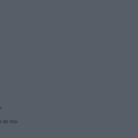
e
ur de moi