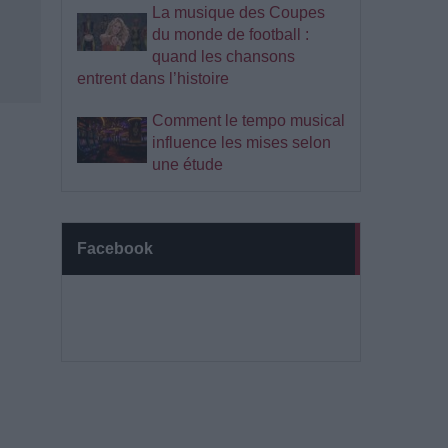
La musique des Coupes
du monde de football :
quand les chansons
entrent dans l’histoire
Comment le tempo musical
influence les mises selon
une étude
Facebook