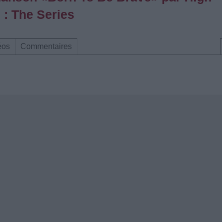
 : The Series
éos
Commentaires