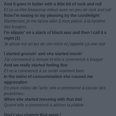
And it goes in better with a little bit of rock and roll
Et ça va être beaucoup mieux avec un peu de rock and roll
Now I'm easing to my pleasing by the candlelight
Maintenant, je me laisse aller à mon plaisir, à la lumière
des bougies
I'm slippin' on a stack of black wax and then I call it a
night (1)
Je glisse sur un tas de cire noire et j'appelle ça une nuit
I started groovin' and she started movin'
J'ai commencé à remuer et elle a commencé à bouger
And we really started feeling fine
Et on a commencé à se sentir vraiment bien
In the midst of consummation she caused me
aggravation
En plein milieu de l'acte, elle a commencé à causer des
problèmes,
When she started messing with that dial
Quand elle a commencé à abîmer la platine
Don't you change that song !