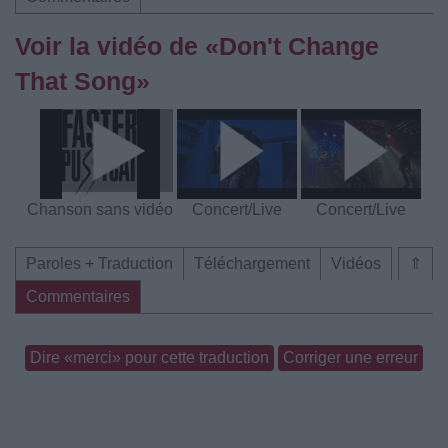
Voir la vidéo de «Don't Change
That Song»
Chanson sans vidéo
Concert/Live
Concert/Live
Paroles + Traduction
Téléchargement
Vidéos
⇑
Commentaires
Dire «merci» pour cette traduction
Corriger une erreur