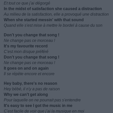
Et tout ce que j'ai dégorgé
In the midst of satisfaction she caused a distraction
Au milieu de la satisfaction, elle a provoqué une distraction
When she started messin' with that sound
Quand elle s'est mise à mettre le bordel à cause du son
Don't you change that song !
Ne change pas ce morceau !
It's my favourite record
C'est mon disque préféré
Don't you change that song !
Ne change pas ce morceau !
It goes on and on again
Il se répète encore et encore
Hey baby, there's no reason
Hey bébé, il n'y a pas de raison
Why we can't get along
Pour laquelle on ne pourrait pas s'entendre
It's easy to see I got the music in me
C'est facile de voir que j'ai la musique en moi