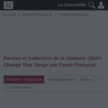
La Coccinelle
Accueil
>
Faster Pussycat
>
Faster Pussycat
Paroles et traduction de la chanson «Don't
Change That Song» par Faster Pussycat
Paroles + Traduction
Téléchargement
Vidéos
⇑
Commentaires