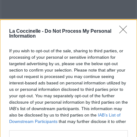
La Coccinelle -
Do Not Process My Personal
Information
If you wish to opt-out of the sale, sharing to third parties, or
processing of your personal or sensitive information for
targeted advertising by us, please use the below opt-out
section to confirm your selection. Please note that after your
opt-out request is processed you may continue seeing
interest-based ads based on personal information utilized by
us or personal information disclosed to third parties prior to
Publié par
Miléna&The80'
le 12 avril
11269
3
3
6
your opt-out. You may separately opt-out of the further
2020 à 8h48.
disclosure of your personal information by third parties on the
IAB’s list of downstream participants. This information may
Chanteurs :
Faster Pussycat
also be disclosed by us to third parties on the
IAB’s List of
Albums :
Faster Pussycat
Downstream Participants
that may further disclose it to other
third parties.