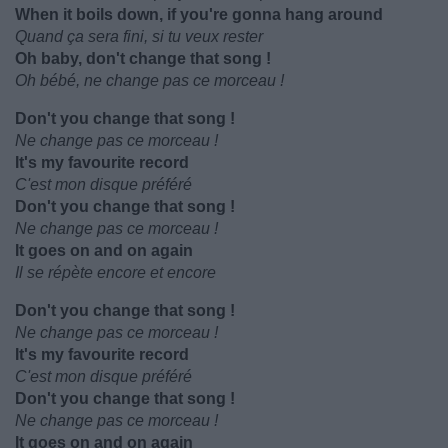
When it boils down, if you're gonna hang around
Quand ça sera fini, si tu veux rester
Oh baby, don't change that song !
Oh bébé, ne change pas ce morceau !
Don't you change that song !
Ne change pas ce morceau !
It's my favourite record
C'est mon disque préféré
Don't you change that song !
Ne change pas ce morceau !
It goes on and on again
Il se répète encore et encore
Don't you change that song !
Ne change pas ce morceau !
It's my favourite record
C'est mon disque préféré
Don't you change that song !
Ne change pas ce morceau !
It goes on and on again