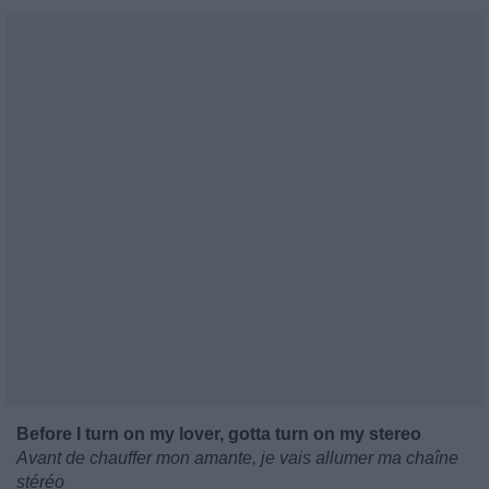
Before I turn on my lover, gotta turn on my stereo
Avant de chauffer mon amante, je vais allumer ma chaîne
stéréo