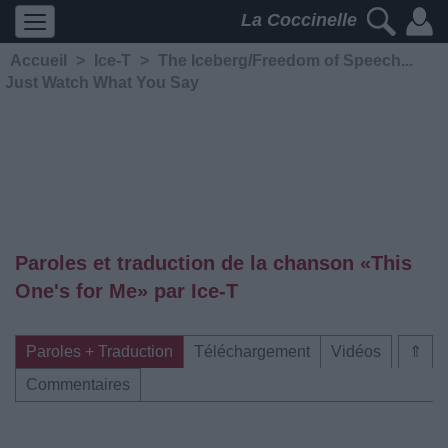
La Coccinelle
Accueil
>
Ice-T
>
The Iceberg/Freedom of Speech...
Just Watch What You Say
Paroles et traduction de la chanson «This
One's for Me» par Ice-T
Paroles + Traduction
Téléchargement
Vidéos
⇑
Commentaires