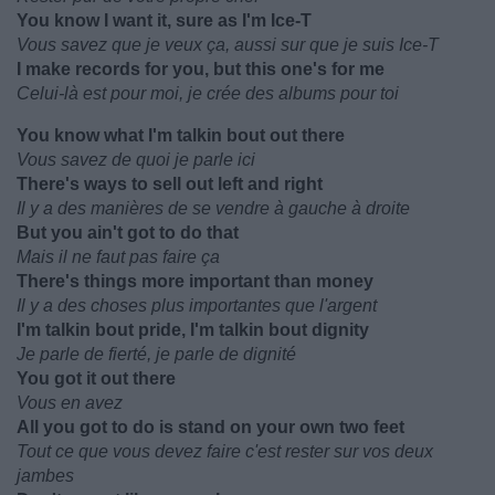
You know I want it, sure as I'm Ice-T
Vous savez que je veux ça, aussi sur que je suis Ice-T
I make records for you, but this one's for me
Celui-là est pour moi, je crée des albums pour toi
You know what I'm talkin bout out there
Vous savez de quoi je parle ici
There's ways to sell out left and right
Il y a des manières de se vendre à gauche à droite
But you ain't got to do that
Mais il ne faut pas faire ça
There's things more important than money
Il y a des choses plus importantes que l'argent
I'm talkin bout pride, I'm talkin bout dignity
Je parle de fierté, je parle de dignité
You got it out there
Vous en avez
All you got to do is stand on your own two feet
Tout ce que vous devez faire c'est rester sur vos deux
jambes