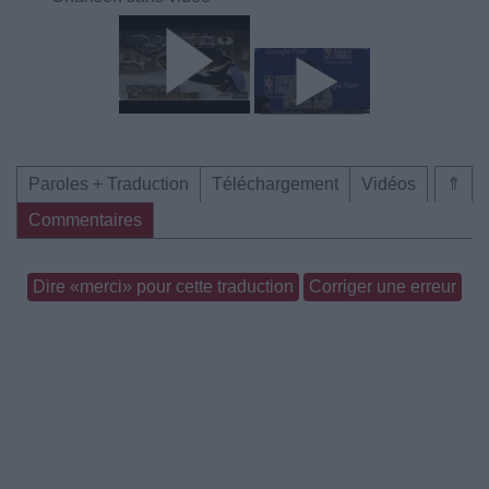
Paroles + Traduction
Téléchargement
Vidéos
⇑
Commentaires
Dire «merci» pour cette traduction
Corriger une erreur