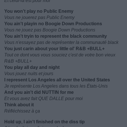
Et celui-là est pour moi
You won't play no Public Enemy
Vous ne jouerez pas Public Enemy
You ain't playin no Boogie Down Productions
Vous ne jouez pas Boogie Down Productions
You ain't tryin to represent the black community
Vous n'essayez pas de représenter la communauté black
You just carin about your little ol' R&B +BULL+
Tout ce dont vous vous souciez c'est de votre bon vieux
R&B +BULL+
You play all day and night
Vous jouez nuits et jours
I represent Los Angeles all over the United States
Je représente Los Angeles dans tous les États-Unis
And you ain't did NUTTIN for me
Et vous avez fait QUE DALLE pour moi
Think about it
Réfléchissez à ça
Hold up, I ain't finished on the diss tip