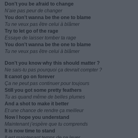
Don't you be afraid to change
N'aie pas peur de changer
You don't wanna be the one to blame
Tu ne veux pas être celui à blâmer
Try to let go of the rage
Essaye de laisser tomber ta rage
You don't wanna be the one to blame
Tu ne veux pas être celui à blâmer
Don't you know why this should matter ?
Ne sais-tu pas pourquoi ça devrait compter ?
It canot go on forever
Ça ne peut pas continuer pour toujours
Still you got some pretty feathers
Tu as quand même de belles plumes
And a shot to make it better
Et une chance de rendre ça meilleur
Now I hope you understand
Maintenant j'espère que tu comprends
It is now time to stand
Il est maintenant temps de se lever