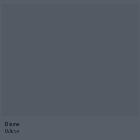
Blame
Blâme