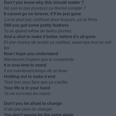
Don't you know why this should matter ?
Ne sais-tu pas pourquoi ça devrait compter ?
It cannot go on forever, it'll be just gone
Ça ne peut pas continuer pour toujours, ça se finira
Still you got some pretty feathers
Tu as quand même de belles plumes
And a shot to make it better, before it's all gone
Et une chance de rendre ça meilleur, avant que tout ne soit
fini
Now I hope you understand
Maintenant j'espère que tu comprends
It is now time to stand
Il est maintenant temps de se lever
Holding out to make it end
Tenir bon pour faire que ça s'arrête
Your life is in your hand
Ta vie est entre tes mains
Don't you be afraid to change
N'aie pas peur de changer
You don't wanna be the same again