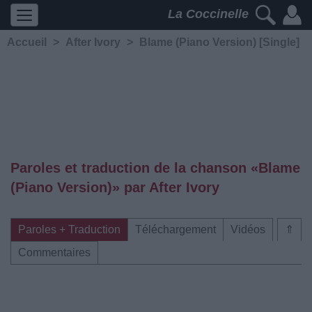
La Coccinelle
Accueil
>
After Ivory
>
Blame (Piano Version) [Single]
Paroles et traduction de la chanson «Blame
(Piano Version)» par After Ivory
Paroles + Traduction
Téléchargement
Vidéos
⇑
Commentaires