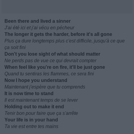
Been there and lived a sinner
J'ai été ici et j'ai vécu en pécheur
The longer it gets the harder, before it's all gone
Plus ça dure longtemps plus c'est difficile, jusqu'à ce que
ça soit fini
Don't you lose sight of what should matter
Ne perds pas de vue ce qui devrait compter
When feel like you're on fire, it'll be just gone
Quand tu sentiras les flammes, ce sera fini
Now I hope you understand
Maintenant j'espère que tu comprends
It is now time to stand
Il est maintenant temps de se lever
Holding out to make it end
Tenir bon pour faire que ça s'arrête
Your life is in your hand
Ta vie est entre tes mains