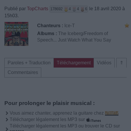
Publié par
TopCharts
le 18 avril 2020 à
178692
4
4
6
15h03.
Chanteurs :
Ice-T
Albums :
The Iceberg/Freedom of
Speech... Just Watch What You Say
Paroles + Traduction
Téléchargement
Vidéos
⇑
Commentaires
Pour prolonger le plaisir musical :
Vous aimez chanter, apprenez la guitare chez
Télécharger légalement les MP3 sur
Télécharger légalement les MP3 ou trouver le CD sur