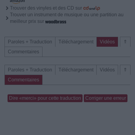
Trouver des vinyles et des CD sur
Trouver un instrument de musique ou une partition au
meilleur prix sur
Paroles + Traduction
Téléchargement
Vidéos
⇑
Commentaires
Paroles + Traduction
Téléchargement
Vidéos
⇑
Commentaires
Dire «merci» pour cette traduction
Corriger une erreur