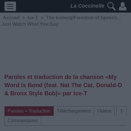
La Coccinelle
Accueil
>
Ice-T
>
The Iceberg/Freedom of Speech...
Just Watch What You Say
Paroles et traduction de la chanson «My
Word Is Bond (feat. Nat The Cat, Donald-D
& Bronx Style Bob)» par Ice-T
Paroles + Traduction
Téléchargement
Vidéos
⇑
Commentaires