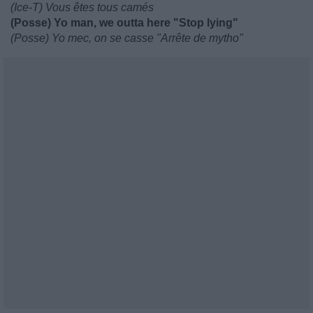
(Ice-T) Vous êtes tous camés
(Posse) Yo man, we outta here "Stop lying"
(Posse) Yo mec, on se casse "Arrête de mytho"