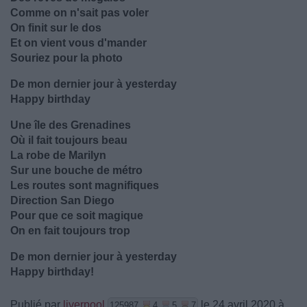
Comme on n'sait pas voler
On finit sur le dos
Et on vient vous d'mander
Souriez pour la photo
De mon dernier jour à yesterday
Happy birthday
Une île des Grenadines
Où il fait toujours beau
La robe de Marilyn
Sur une bouche de métro
Les routes sont magnifiques
Direction San Diego
Pour que ce soit magique
On en fait toujours trop
De mon dernier jour à yesterday
Happy birthday!
Publié par
liverpool
le 24 avril 2020 à
125987
4
5
7