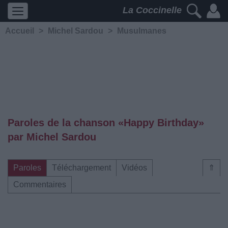
La Coccinelle
Accueil
>
Michel Sardou
>
Musulmanes
Paroles de la chanson «Happy Birthday»
par Michel Sardou
Paroles
Téléchargement
Vidéos
⇑
Commentaires