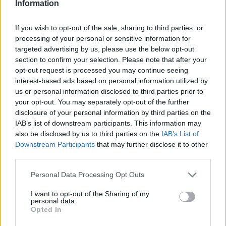
Information
Paroles
Téléchargement
Vidéos
⇑
If you wish to opt-out of the sale, sharing to third parties, or
Commentaires
processing of your personal or sensitive information for
targeted advertising by us, please use the below opt-out
section to confirm your selection. Please note that after your
Dire «merci» pour cette traduction
Corriger une erreur
opt-out request is processed you may continue seeing
interest-based ads based on personal information utilized by
us or personal information disclosed to third parties prior to
your opt-out. You may separately opt-out of the further
disclosure of your personal information by third parties on the
IAB’s list of downstream participants. This information may
also be disclosed by us to third parties on the
IAB’s List of
Downstream Participants
that may further disclose it to other
third parties.
Personal Data Processing Opt Outs
I want to opt-out of the Sharing of my
personal data.
Opted In