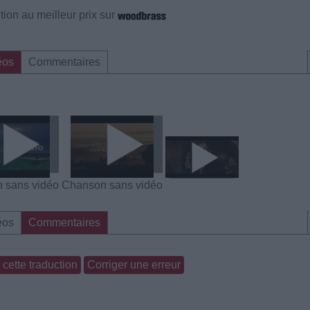
ion au meilleur prix sur
éos
Commentaires
 sans vidéo
Chanson sans vidéo
éos
Commentaires
cette traduction
Corriger une erreur