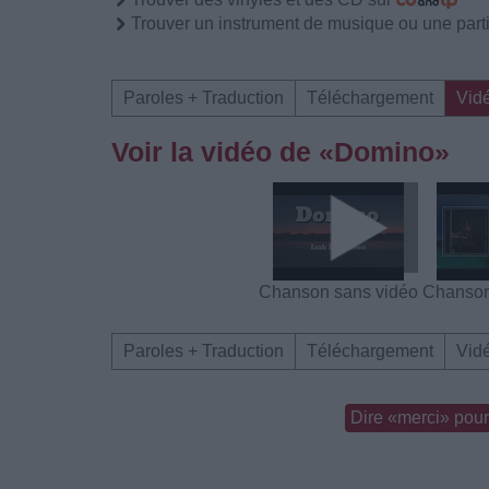
Trouver un instrument de musique ou une partit
Paroles + Traduction
Téléchargement
Vid
Voir la vidéo de «Domino»
Chanson sans vidéo
Chanson
Paroles + Traduction
Téléchargement
Vid
Dire «merci» pour 