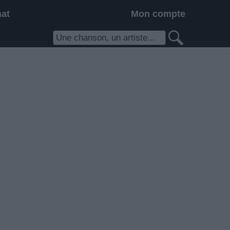
hat
Mon compte