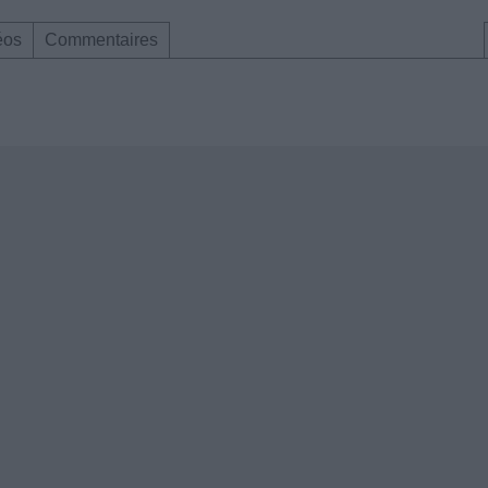
éos
Commentaires