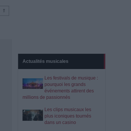
⇑
Actualités musicales
Les festivals de musique :
pourquoi les grands
événements attirent des
millions de passionnés
Les clips musicaux les
plus iconiques tournés
dans un casino