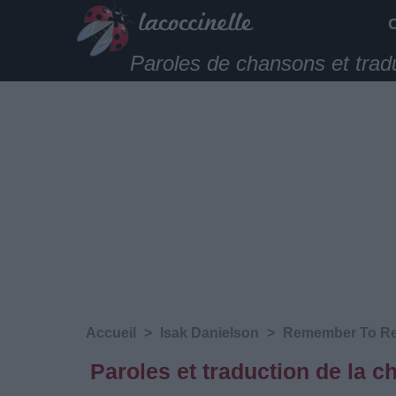
Paroles de chansons et trad
Accueil
>
Isak Danielson
>
Remember To R
Paroles et traduction de la 