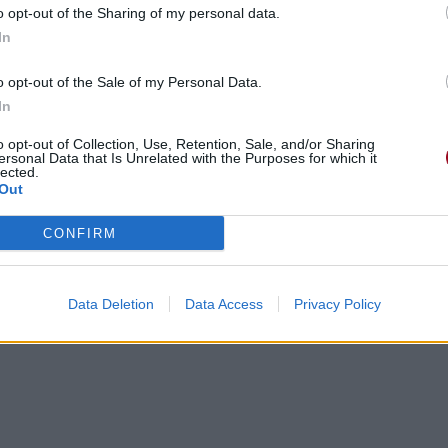
o opt-out of the Sharing of my personal data.
In
ain
o opt-out of the Sale of my Personal Data.
In
o opt-out of Collection, Use, Retention, Sale, and/or Sharing
ersonal Data that Is Unrelated with the Purposes for which it
lected.
Out
CONFIRM
Data Deletion
Data Access
Privacy Policy