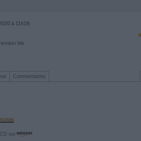
 2020 à 11h19.
member Me
éos
Commentaires
e CD sur