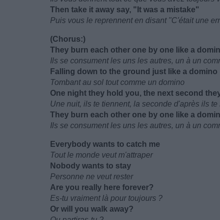
Then take it away say, "It was a mistake"
Puis vous le reprennent en disant "C'était une er
(Chorus:)
They burn each other one by one like a domi
Ils se consument les uns les autres, un à un c
Falling down to the ground just like a domino
Tombant au sol tout comme un domino
One night they hold you, the next second they
Une nuit, ils te tiennent, la seconde d'après ils te
They burn each other one by one like a domi
Ils se consument les uns les autres, un à un c
Everybody wants to catch me
Tout le monde veut m'attraper
Nobody wants to stay
Personne ne veut rester
Are you really here forever?
Es-tu vraiment là pour toujours ?
Or will you walk away?
Ou partiras-tu ?