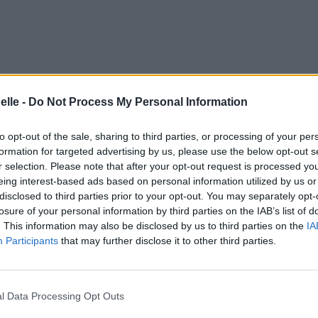
elle -
Do Not Process My Personal Information
to opt-out of the sale, sharing to third parties, or processing of your per
formation for targeted advertising by us, please use the below opt-out s
r selection. Please note that after your opt-out request is processed y
eing interest-based ads based on personal information utilized by us or
disclosed to third parties prior to your opt-out. You may separately opt-
losure of your personal information by third parties on the IAB’s list of
. This information may also be disclosed by us to third parties on the
IA
no
Participants
that may further disclose it to other third parties.
omme un domino
l Data Processing Opt Outs