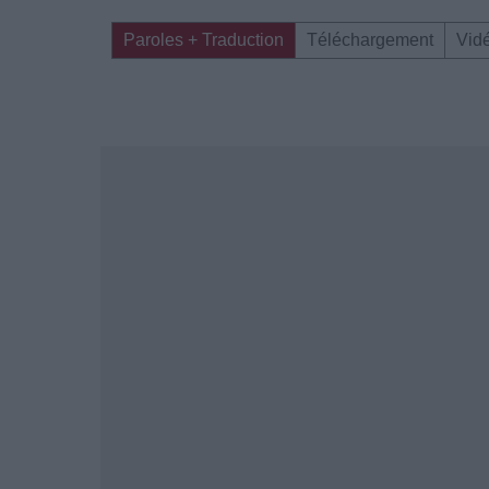
Paroles + Traduction
Téléchargement
Vid