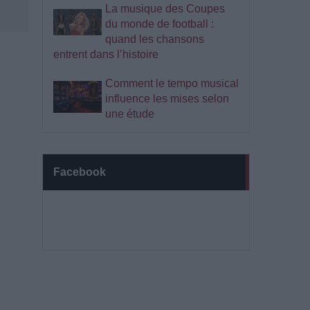
La musique des Coupes
du monde de football :
quand les chansons
entrent dans l’histoire
Comment le tempo musical
influence les mises selon
une étude
Facebook