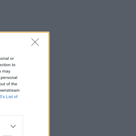
sonal or
ection to
ou may
 personal
out of the
 downstream
B’s List of