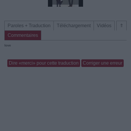
Paroles + Traduction
Téléchargement
Vidéos
⇑
Commentaires
love
Dire «merci» pour cette traduction
Corriger une erreur