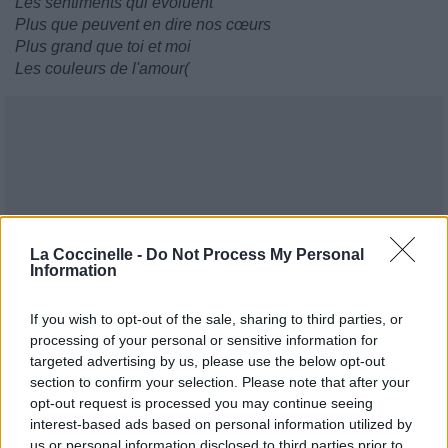
Les sentiments qui évoluent
Plus que peuvent en dire nos cœurs
Plus grand que toi et moi
Les couleurs de l'amour(
La Coccinelle -
Do Not Process My Personal
Information
If you wish to opt-out of the sale, sharing to third parties, or
processing of your personal or sensitive information for
targeted advertising by us, please use the below opt-out
section to confirm your selection. Please note that after your
opt-out request is processed you may continue seeing
interest-based ads based on personal information utilized by
us or personal information disclosed to third parties prior to