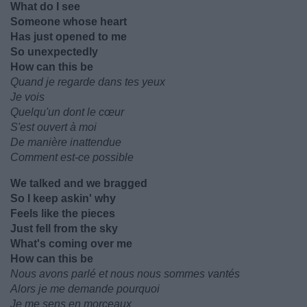
What do I see
Someone whose heart
Has just opened to me
So unexpectedly
How can this be
Quand je regarde dans tes yeux
Je vois
Quelqu'un dont le cœur
S'est ouvert à moi
De manière inattendue
Comment est-ce possible
We talked and we bragged
So I keep askin' why
Feels like the pieces
Just fell from the sky
What's coming over me
How can this be
Nous avons parlé et nous nous sommes vantés
Alors je me demande pourquoi
Je me sens en morceaux