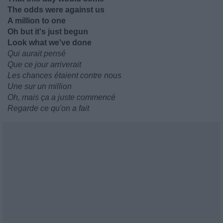
The odds were against us
A million to one
Oh but it's just begun
Look what we've done
Qui aurait pensé
Que ce jour arriverait
Les chances étaient contre nous
Une sur un million
Oh, mais ça a juste commencé
Regarde ce qu'on a fait