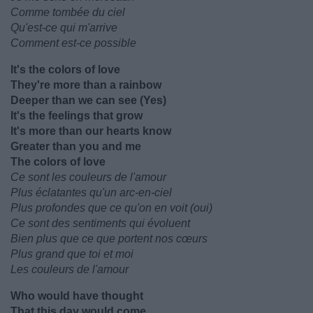
Comme tombée du ciel
Qu'est-ce qui m'arrive
Comment est-ce possible
It's the colors of love
They're more than a rainbow
Deeper than we can see (Yes)
It's the feelings that grow
It's more than our hearts know
Greater than you and me
The colors of love
Ce sont les couleurs de l'amour
Plus éclatantes qu'un arc-en-ciel
Plus profondes que ce qu'on en voit (oui)
Ce sont des sentiments qui évoluent
Bien plus que ce que portent nos cœurs
Plus grand que toi et moi
Les couleurs de l'amour
Who would have thought
That this day would come