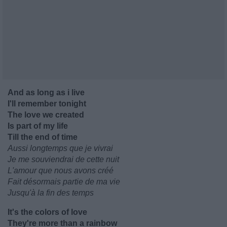
And as long as i live
I'll remember tonight
The love we created
Is part of my life
Till the end of time
Aussi longtemps que je vivrai
Je me souviendrai de cette nuit
L'amour que nous avons créé
Fait désormais partie de ma vie
Jusqu'à la fin des temps
It's the colors of love
They're more than a rainbow