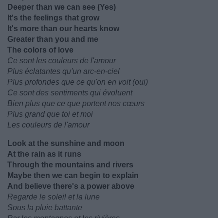
Deeper than we can see (Yes)
It's the feelings that grow
It's more than our hearts know
Greater than you and me
The colors of love
Ce sont les couleurs de l'amour
Plus éclatantes qu'un arc-en-ciel
Plus profondes que ce qu'on en voit (oui)
Ce sont des sentiments qui évoluent
Bien plus que ce que portent nos cœurs
Plus grand que toi et moi
Les couleurs de l'amour
Look at the sunshine and moon
At the rain as it runs
Through the mountains and rivers
Maybe then we can begin to explain
And believe there's a power above
Regarde le soleil et la lune
Sous la pluie battante