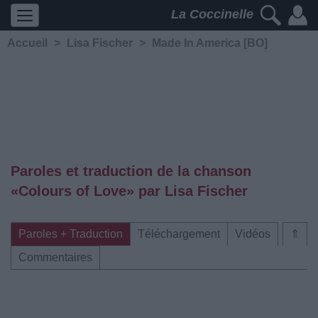
La Coccinelle
Accueil
>
Lisa Fischer
>
Made In America [BO]
Paroles et traduction de la chanson
«Colours of Love» par Lisa Fischer
Paroles + Traduction
Téléchargement
Vidéos
⇑
Commentaires