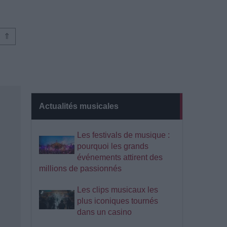
⇑
Actualités musicales
Les festivals de musique :
pourquoi les grands
événements attirent des
millions de passionnés
Les clips musicaux les
plus iconiques tournés
dans un casino