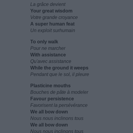
La grâce devient
Your great wisdom
Votre grande croyance
A super human feat
Un exploit surhumain
To only walk
Pour ne marcher
With assistance
Qu'avec assistance
While the ground it weeps
Pendant que le sol, il pleure
Plasticine mouths
Bouches de pâte à modeler
Favour persistence
Favorisent la persévérance
We all bow down
Nous nous inclinons tous
We all bow down
Nous nous inclinons tous