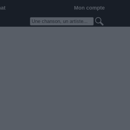
hat
Mon compte