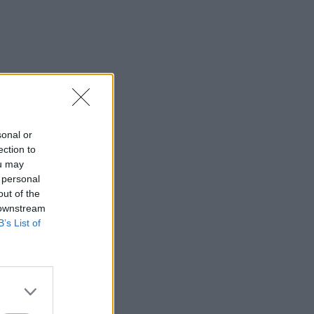
sonal or
ection to
ou may
 personal
out of the
 downstream
B’s List of