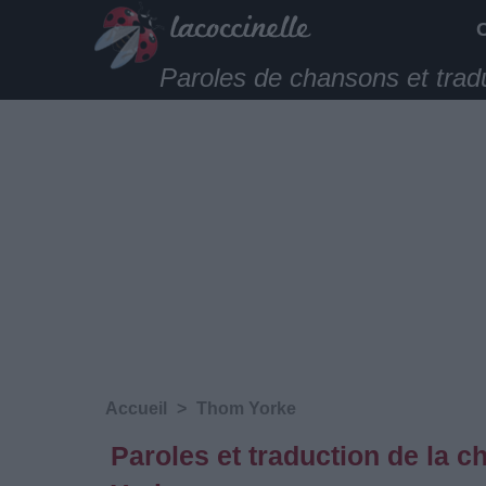
Paroles de chansons et trad
Accueil
>
Thom Yorke
Paroles et traduction de la 