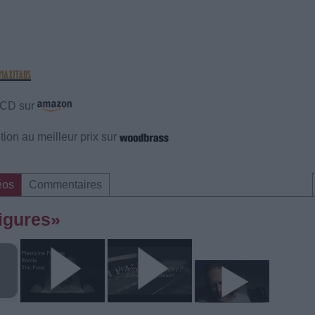
e CD sur
ion au meilleur prix sur
éos
Commentaires
Figures»