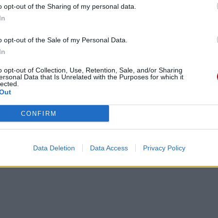
o opt-out of the Sharing of my personal data.
In
o opt-out of the Sale of my Personal Data.
In
o opt-out of Collection, Use, Retention, Sale, and/or Sharing
ersonal Data that Is Unrelated with the Purposes for which it
lected.
Out
CONFIRM
Data Deletion
Data Access
Privacy Policy