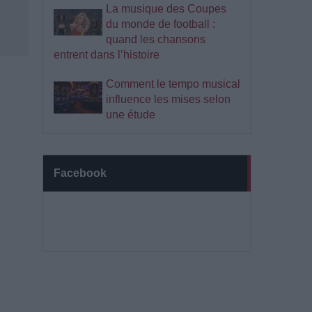
La musique des Coupes
du monde de football :
quand les chansons
entrent dans l’histoire
Comment le tempo musical
influence les mises selon
une étude
Facebook