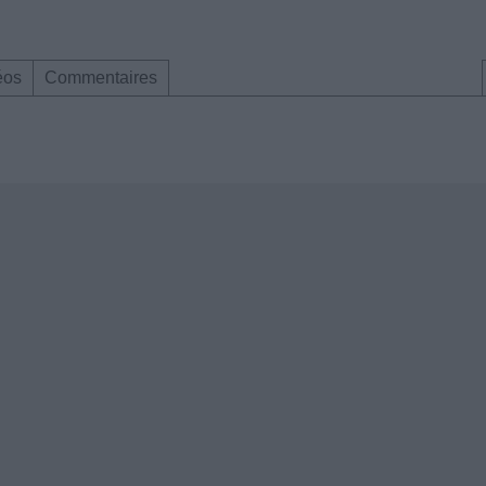
éos
Commentaires