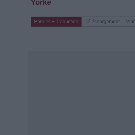
Yorke
Paroles + Traduction
Téléchargement
Vid