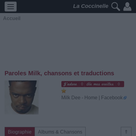
La Coccinelle
Accueil
Paroles Milk, chansons et traductions
0
0
Milk Dee - Home | Facebook
Biographie
Albums & Chansons
⇑