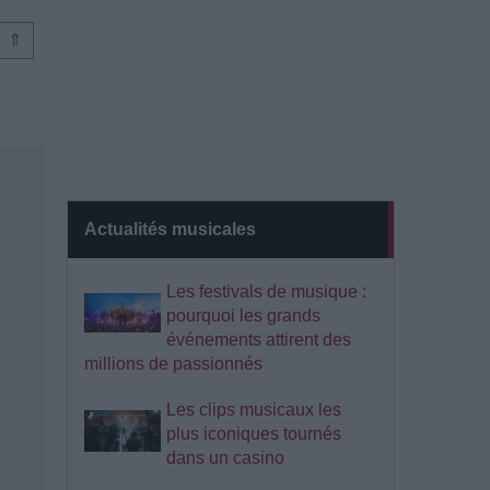
⇑
Actualités musicales
Les festivals de musique :
pourquoi les grands
événements attirent des
millions de passionnés
Les clips musicaux les
plus iconiques tournés
dans un casino