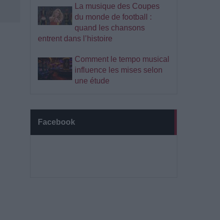
La musique des Coupes
du monde de football :
quand les chansons
entrent dans l’histoire
Comment le tempo musical
influence les mises selon
une étude
Facebook