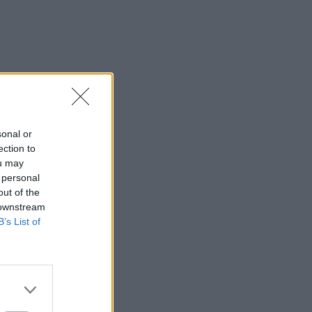
sonal or
ection to
ou may
 personal
out of the
 downstream
B’s List of