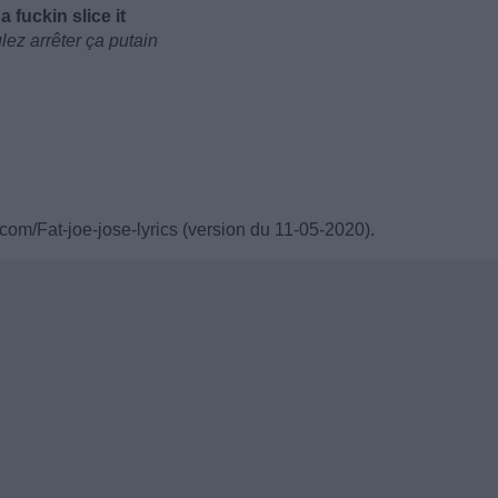
fuckin slice it
ez arrêter ça putain
.com/Fat-joe-jose-lyrics (version du 11-05-2020).