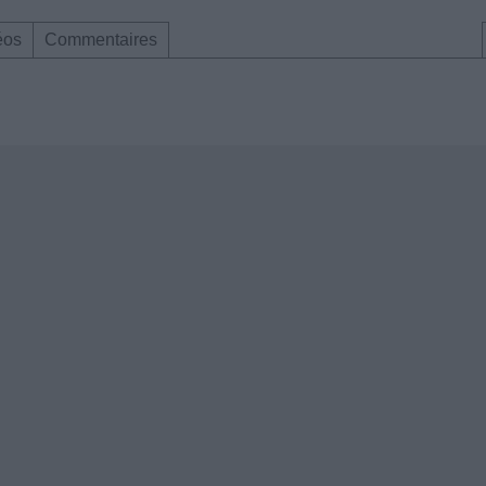
éos
Commentaires