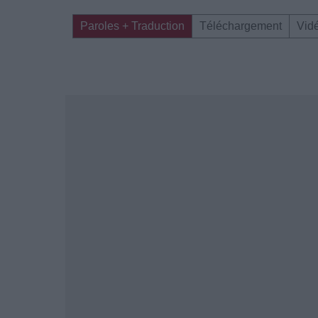
Paroles + Traduction
Téléchargement
Vid