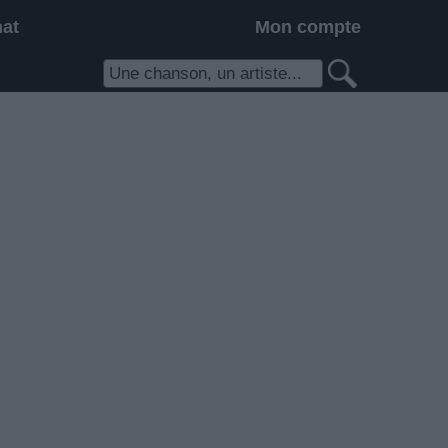
hat
Mon compte