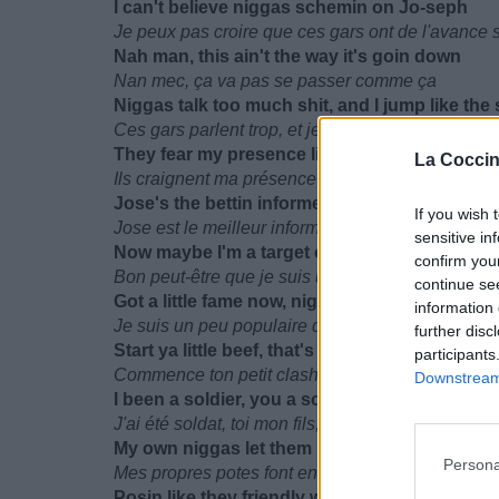
I can't believe niggas schemin on Jo-seph
Je peux pas croire que ces gars ont de l'avance 
Nah man, this ain't the way it's goin down
Nan mec, ça va pas se passer comme ça
Niggas talk too much shit, and I jump like the
Ces gars parlent trop, et je sursaute au moindre b
They fear my presence like the rest of them
La Coccin
Ils craignent ma présence comme le reste d'entr
Jose's the bettin informer, flesh-n-blood like 
If you wish 
Jose est le meilleur informateur, d'un seul hom
sensitive in
Now maybe I'm a target on the pedastal
confirm you
Bon peut-être que je suis une cible sur un piédes
continue se
Got a little fame now, niggas wanna harm me 
information 
Je suis un peu populaire désormais, ces connard
further disc
Start ya little beef, that's the shit I love to eat
participants
Commence ton petit clash, c'est ce que j'aime m
Downstream 
I been a soldier, you a son, be a humble seed
J'ai été soldat, toi mon fils, sois mon humble de
My own niggas let them hoes make 'em envy
Persona
Mes propres potes font envie à ces pétasses
Posin like they friendly when I'm knowin they