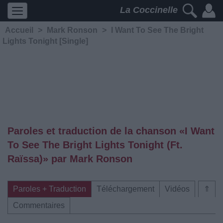
La Coccinelle
Accueil
>
Mark Ronson
>
I Want To See The Bright
Lights Tonight [Single]
Paroles et traduction de la chanson «I Want
To See The Bright Lights Tonight (Ft.
Raïssa)» par Mark Ronson
Paroles + Traduction
Téléchargement
Vidéos
⇑
Commentaires