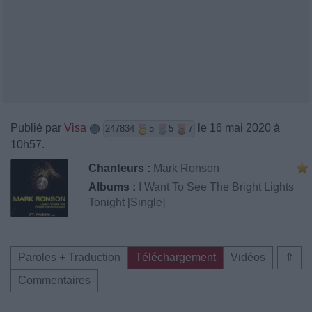
Publié par
Visa
le 16 mai 2020 à
247834
5
5
7
10h57.
Chanteurs :
Mark Ronson
Albums :
I Want To See The Bright Lights
Tonight [Single]
Paroles + Traduction
Téléchargement
Vidéos
⇑
Commentaires