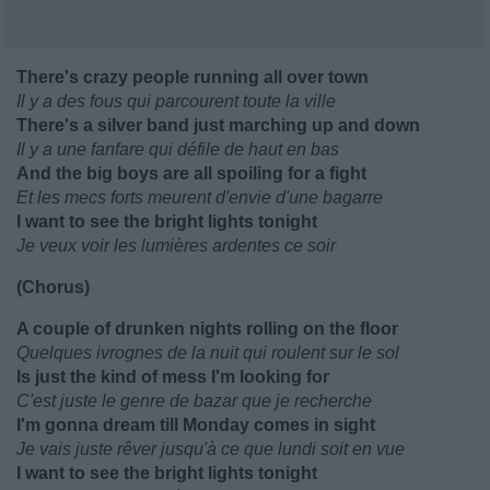
There's crazy people running all over town
Il y a des fous qui parcourent toute la ville
There's a silver band just marching up and down
Il y a une fanfare qui défile de haut en bas
And the big boys are all spoiling for a fight
Et les mecs forts meurent d'envie d'une bagarre
I want to see the bright lights tonight
Je veux voir les lumières ardentes ce soir
(Chorus)
A couple of drunken nights rolling on the floor
Quelques ivrognes de la nuit qui roulent sur le sol
Is just the kind of mess I'm looking for
C'est juste le genre de bazar que je recherche
I'm gonna dream till Monday comes in sight
Je vais juste rêver jusqu'à ce que lundi soit en vue
I want to see the bright lights tonight