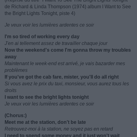
de Richard & Linda Thompson (1974) album I Want to See
the Bright Lights Tonight, piste 4)
Je veux voir les lumières ardentes ce soir
I'm so tired of working every day
J'en ai tellement assez de travailler chaque jour
Now the weekend's come I'm gonna throw my troubles
away
Maintenant le week-end est arrivé, je vais bazarder mes
problèmes
If you've got the cab fare, mister, you'll do all right
Si vous avez le prix du taxi, monsieur, vous aurez tous les
droits
I want to see the bright lights tonight
Je veux voir les lumières ardentes ce soir
(Chorus:)
Meet me at the station, don't be late
Retrouvez-moi à la station, ne soyez pas en retard
I need to spend some money and it just won't wait