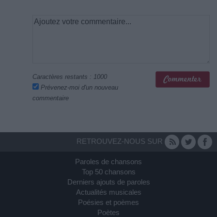
Caractères restants :
1000
Prévenez-moi d'un nouveau
commentaire
RETROUVEZ-NOUS SUR
Paroles de chansons
Top 50 chansons
Derniers ajouts de paroles
Actualités musicales
Poésies et poèmes
Poètes