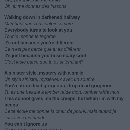
Oh, tu me donnes des frissons
Walking down in darkened hallway
Marchant dans un couloir sombre
Everybody turns to look at you
Tout le monde te regarde
It's not because you're different
Ce n'est pas parce que tu es différent
It's just because you're so scary cool
C'est juste parce que tu es si terrifiant*
A sinister style, mystery with a smile
Un style sinistre, mystérieux avec un sourire
You're drop dead gorgeous, drop dead gorgeous
Tu es une beauté à tomber raide mort, tomber raide mort
This school gives me the creeps, but when I'm with my
peeps
Cette école me donne la chair de poule, mais quand je
suis avec ma bande
You can't ignore us