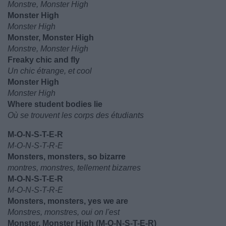
Monstre, Monster High
Monster High
Monster High
Monster, Monster High
Monstre, Monster High
Freaky chic and fly
Un chic étrange, et cool
Monster High
Monster High
Where student bodies lie
Où se trouvent les corps des étudiants
M-O-N-S-T-E-R
M-O-N-S-T-R-E
Monsters, monsters, so bizarre
montres, monstres, tellement bizarres
M-O-N-S-T-E-R
M-O-N-S-T-R-E
Monsters, monsters, yes we are
Monstres, monstres, oui on l'est
Monster, Monster High (M-O-N-S-T-E-R)