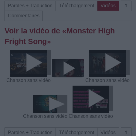
Paroles + Traduction
Téléchargement
Vidéos
⇑
Commentaires
Voir la vidéo de «Monster High
Fright Song»
Chanson sans vidéo
Chanson sans vidéo
Chanson sans vidéo
Chanson sans vidéo
Paroles + Traduction
Téléchargement
Vidéos
⇑