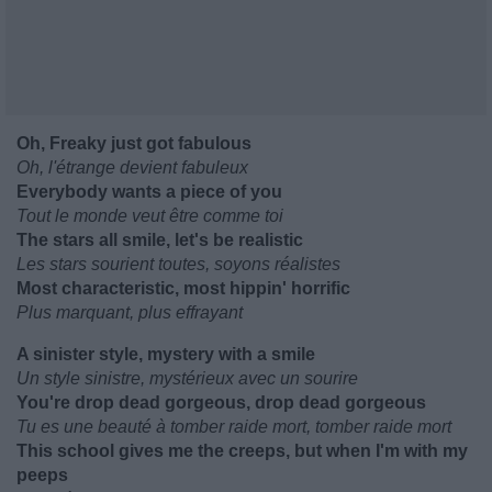
Oh, Freaky just got fabulous
Oh, l'étrange devient fabuleux
Everybody wants a piece of you
Tout le monde veut être comme toi
The stars all smile, let's be realistic
Les stars sourient toutes, soyons réalistes
Most characteristic, most hippin' horrific
Plus marquant, plus effrayant
A sinister style, mystery with a smile
Un style sinistre, mystérieux avec un sourire
You're drop dead gorgeous, drop dead gorgeous
Tu es une beauté à tomber raide mort, tomber raide mort
This school gives me the creeps, but when I'm with my
peeps