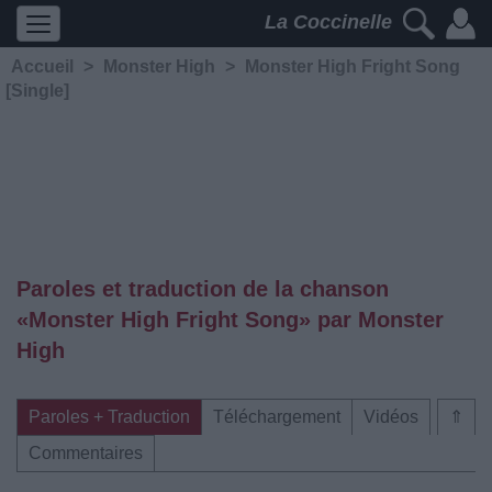
La Coccinelle
Accueil
>
Monster High
>
Monster High Fright Song
[Single]
Paroles et traduction de la chanson
«Monster High Fright Song» par Monster
High
Paroles + Traduction
Téléchargement
Vidéos
⇑
Commentaires