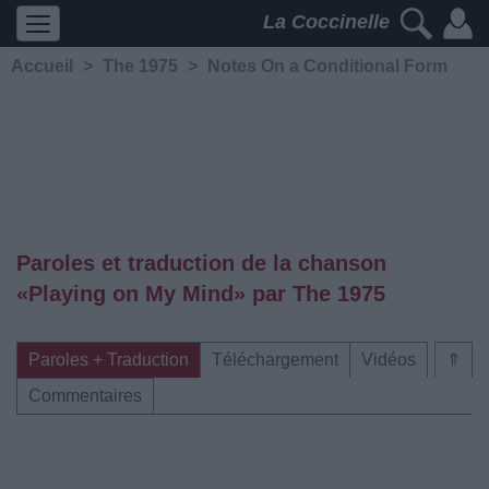
La Coccinelle
Accueil
>
The 1975
>
Notes On a Conditional Form
Paroles et traduction de la chanson
«Playing on My Mind» par The 1975
Paroles + Traduction
Téléchargement
Vidéos
⇑
Commentaires