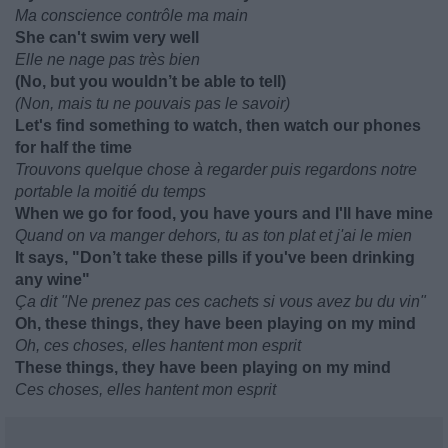
Ma conscience contrôle ma main
She can't swim very well
Elle ne nage pas très bien
(No, but you wouldn’t be able to tell)
(Non, mais tu ne pouvais pas le savoir)
Let's find something to watch, then watch our phones
for half the time
Trouvons quelque chose à regarder puis regardons notre
portable la moitié du temps
When we go for food, you have yours and I'll have mine
Quand on va manger dehors, tu as ton plat et j'ai le mien
It says, "Don’t take these pills if you've been drinking
any wine"
Ça dit "Ne prenez pas ces cachets si vous avez bu du vin"
Oh, these things, they have been playing on my mind
Oh, ces choses, elles hantent mon esprit
These things, they have been playing on my mind
Ces choses, elles hantent mon esprit