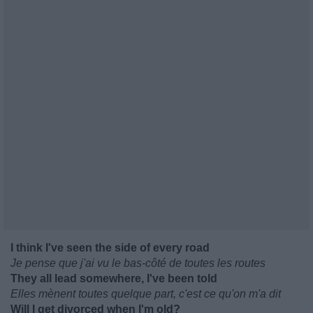
I think I've seen the side of every road
Je pense que j'ai vu le bas-côté de toutes les routes
They all lead somewhere, I've been told
Elles mènent toutes quelque part, c'est ce qu'on m'a dit
Will I get divorced when I'm old?