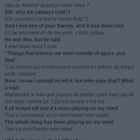
Vais-je divorcer quand je serai vieux ?
(Oh, why am I always cold?)
(Oh, pourquoi j'ai tout le temps froid ?)
And I met one of your friends, and it was dead nice
Et j'ai rencontré un de tes amis, c'était sympa
He was fine, but he said
Il était beau mais il a dit
"Things that interest me exist outside of space and
time"
"Les choses qui m'intéressent existent en dehors du temps
et de l'espace"
Now, I know I should've left it, but who says that? What
a sigh
Maintenant je sais que j'aurais dû passer outre mais qui dit
des trucs comme ça ? Qu'est-ce que c'est nul
It all kicked off and it's been playing on my mind
Tout a commencé, et ça vient hanter mon esprit
The whole thing has been playing on my mind
Tout ça vient hanter mon esprit