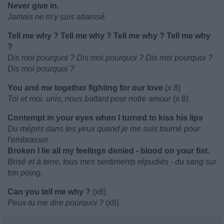
Never give in.
Jamais ne m'y suis abaissé.
Tell me why ? Tell me why ? Tell me why ? Tell me why
?
Dis moi pourquoi ? Dis moi pourquoi ? Dis moi pourquoi ?
Dis moi pourquoi ?
You and me together fighting for our love
(x 8)
Toi et moi, unis, nous battant pour notre amour
(x 8)
Contempt in your eyes when I turned to kiss his lips
Du mépris dans tes yeux quand je me suis tourné pour
l'embrasser
Broken I lie all my feelings denied - blood on your fist.
Brisé et à terre, tous mes sentiments répudiés - du sang sur
ton poing.
Can you tell me why ?
(x8)
Peux-tu me dire pourquoi ?
(x8)