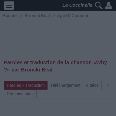
La Coccinelle
Accueil
>
Bronski Beat
>
Age Of Consent
Paroles et traduction de la chanson «Why
?» par Bronski Beat
Paroles + Traduction
Téléchargement
Vidéos
⇑
Commentaires