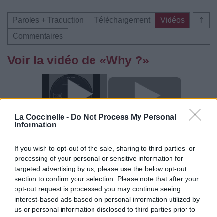
Paroles + Traduction
Téléchargement
Vidéos
⇑
Commentaires
Voir la vidéo de «Why ?»
La Coccinelle -
Do Not Process My Personal
Chanson sans vidéo
Information
If you wish to opt-out of the sale, sharing to third parties, or
processing of your personal or sensitive information for
targeted advertising by us, please use the below opt-out
section to confirm your selection. Please note that after your
Chanson sans vidéo
opt-out request is processed you may continue seeing
interest-based ads based on personal information utilized by
us or personal information disclosed to third parties prior to