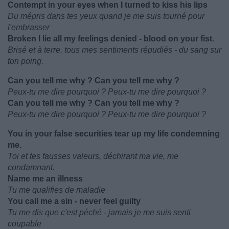
Contempt in your eyes when I turned to kiss his lips
Du mépris dans tes yeux quand je me suis tourné pour
l'embrasser
Broken I lie all my feelings denied - blood on your fist.
Brisé et à terre, tous mes sentiments répudiés - du sang sur
ton poing.
Can you tell me why ? Can you tell me why ?
Peux-tu me dire pourquoi ? Peux-tu me dire pourquoi ?
Can you tell me why ? Can you tell me why ?
Peux-tu me dire pourquoi ? Peux-tu me dire pourquoi ?
You in your false securities tear up my life condemning
me.
Toi et tes fausses valeurs, déchirant ma vie, me
condamnant.
Name me an illness
Tu me qualifies de maladie
You call me a sin - never feel guilty
Tu me dis que c'est péché - jamais je me suis senti
coupable