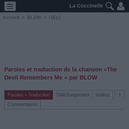
La Coccinelle
Accueil
>
BLOW
>
I [Ep]
Paroles et traduction de la chanson «The
Devil Remembers Me » par BLOW
Paroles + Traduction
Téléchargement
Vidéos
⇑
Commentaires