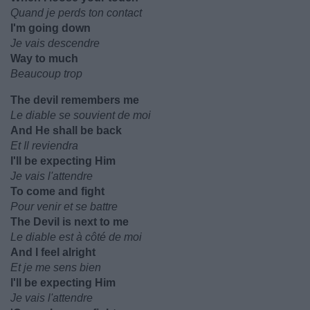
Quand je perds ton contact
I'm going down
Je vais descendre
Way to much
Beaucoup trop
The devil remembers me
Le diable se souvient de moi
And He shall be back
Et Il reviendra
I'll be expecting Him
Je vais l'attendre
To come and fight
Pour venir et se battre
The Devil is next to me
Le diable est à côté de moi
And I feel alright
Et je me sens bien
I'll be expecting Him
Je vais l'attendre