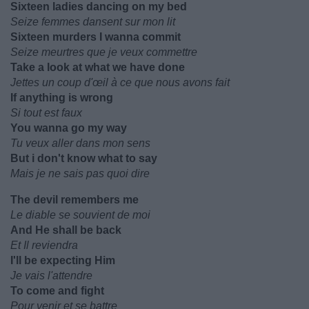
Sixteen ladies dancing on my bed
Seize femmes dansent sur mon lit
Sixteen murders I wanna commit
Seize meurtres que je veux commettre
Take a look at what we have done
Jettes un coup d'œil à ce que nous avons fait
If anything is wrong
Si tout est faux
You wanna go my way
Tu veux aller dans mon sens
But i don't know what to say
Mais je ne sais pas quoi dire
The devil remembers me
Le diable se souvient de moi
And He shall be back
Et Il reviendra
I'll be expecting Him
Je vais l'attendre
To come and fight
Pour venir et se battre