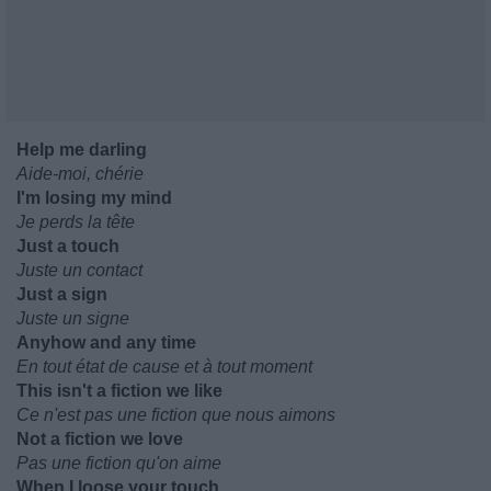
Help me darling
Aide-moi, chérie
I'm losing my mind
Je perds la tête
Just a touch
Juste un contact
Just a sign
Juste un signe
Anyhow and any time
En tout état de cause et à tout moment
This isn't a fiction we like
Ce n'est pas une fiction que nous aimons
Not a fiction we love
Pas une fiction qu'on aime
When I loose your touch