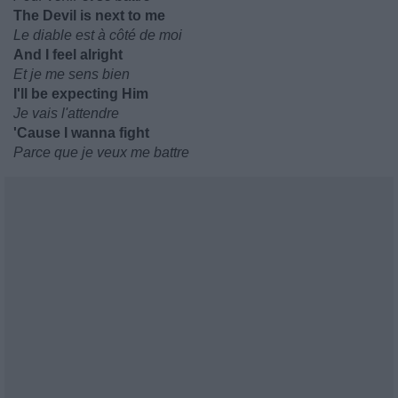
The Devil is next to me
Le diable est à côté de moi
And I feel alright
Et je me sens bien
I'll be expecting Him
Je vais l'attendre
'Cause I wanna fight
Parce que je veux me battre