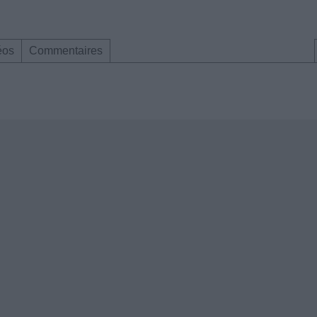
éos
Commentaires