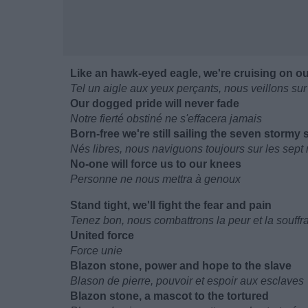
Like an hawk-eyed eagle, we're cruising on ou
Tel un aigle aux yeux perçants, nous veillons sur 
Our dogged pride will never fade
Notre fierté obstiné ne s'effacera jamais
Born-free we're still sailing the seven stormy 
Nés libres, nous naviguons toujours sur les sept
No-one will force us to our knees
Personne ne nous mettra à genoux
Stand tight, we'll fight the fear and pain
Tenez bon, nous combattrons la peur et la souffr
United force
Force unie
Blazon stone, power and hope to the slave
Blason de pierre, pouvoir et espoir aux esclaves
Blazon stone, a mascot to the tortured