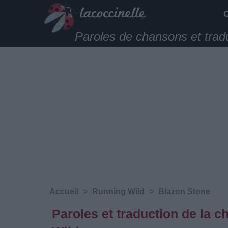
Paroles de chansons et trad
Accueil
>
Running Wild
>
Blazon Stone
Paroles et traduction de la