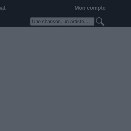
hat
Mon compte