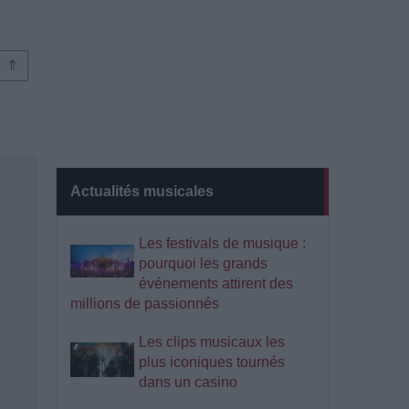
⇑
Actualités musicales
Les festivals de musique :
pourquoi les grands
événements attirent des
millions de passionnés
Les clips musicaux les
plus iconiques tournés
dans un casino