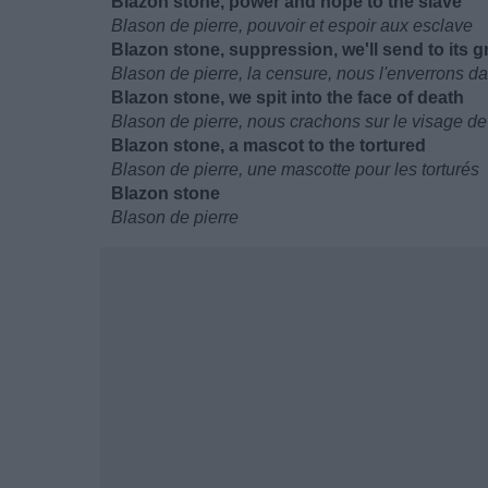
Blazon stone, power and hope to the slave
Blason de pierre, pouvoir et espoir aux esclave
Blazon stone, suppression, we'll send to its g
Blason de pierre, la censure, nous l'enverrons d
Blazon stone, we spit into the face of death
Blason de pierre, nous crachons sur le visage de
Blazon stone, a mascot to the tortured
Blason de pierre, une mascotte pour les torturés
Blazon stone
Blason de pierre