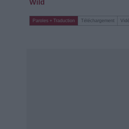
Wild
Paroles + Traduction
Téléchargement
Vid