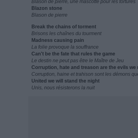
Blason de pierre, une mascotte pour les torturés
Blazon stone
Blason de pierre
Break the chains of torment
Brisons les chaînes du tourment
Madness causing pain
La folie provoque la souffrance
Can't be the fate that rules the game
Le destin ne peut pas être le Maître de Jeu
Corruption, hate and treason are the evils we 
Corruption, haine et trahison sont les démons que
United we will stand the night
Unis, nous résisterons la nuit