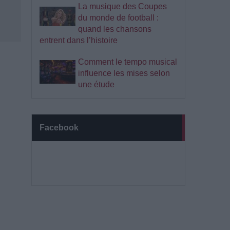
La musique des Coupes
du monde de football :
quand les chansons
entrent dans l’histoire
Comment le tempo musical
influence les mises selon
une étude
Facebook