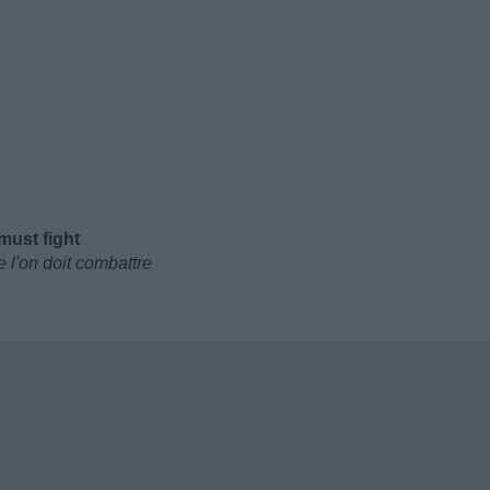
must fight
 l'on doit combattre