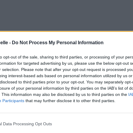
elle -
Do Not Process My Personal Information
to opt-out of the sale, sharing to third parties, or processing of your per
formation for targeted advertising by us, please use the below opt-out s
r selection. Please note that after your opt-out request is processed y
eing interest-based ads based on personal information utilized by us or
ance
disclosed to third parties prior to your opt-out. You may separately opt-
losure of your personal information by third parties on the IAB’s list of
. This information may also be disclosed by us to third parties on the
IA
Participants
that may further disclose it to other third parties.
rave
ans sa tombe
l Data Processing Opt Outs
 la mort