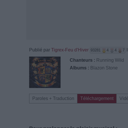
Publié par
Tigrex-Feu d'Hiver
l
93281
4
4
7
Chanteurs :
Running Wild
Albums :
Blazon Stone
Paroles + Traduction
Téléchargement
Vid