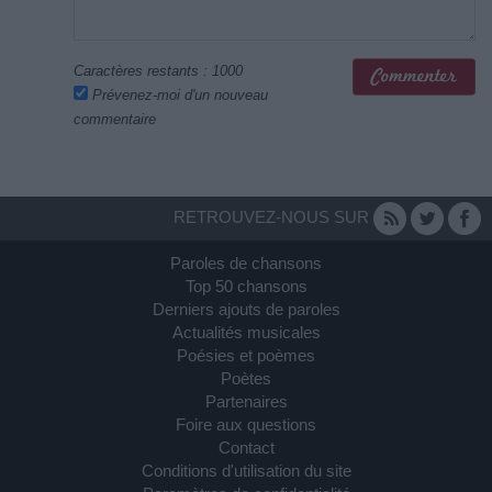
Caractères restants :
1000
Prévenez-moi d'un nouveau
commentaire
RETROUVEZ-NOUS SUR
Paroles de chansons
Top 50 chansons
Derniers ajouts de paroles
Actualités musicales
Poésies et poèmes
Poètes
Partenaires
Foire aux questions
Contact
Conditions d'utilisation du site