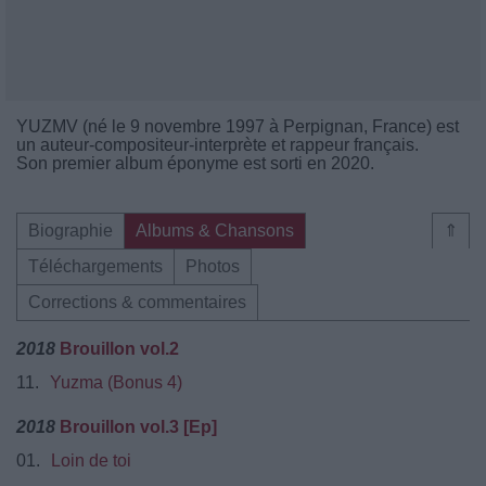
YUZMV (né le 9 novembre 1997 à Perpignan, France) est
un auteur-compositeur-interprète et rappeur français.
Son premier album éponyme est sorti en 2020.
Biographie
Albums & Chansons
⇑
Téléchargements
Photos
Corrections & commentaires
2018
Brouillon vol.2
11.
Yuzma (Bonus 4)
2018
Brouillon vol.3 [Ep]
01.
Loin de toi