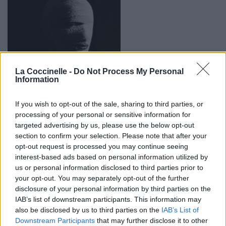
La Coccinelle -
Do Not Process My Personal
Information
If you wish to opt-out of the sale, sharing to third parties, or
processing of your personal or sensitive information for
targeted advertising by us, please use the below opt-out
section to confirm your selection. Please note that after your
opt-out request is processed you may continue seeing
Biographie
Albums & Chansons
⇑
interest-based ads based on personal information utilized by
us or personal information disclosed to third parties prior to
Téléchargements
Photos
your opt-out. You may separately opt-out of the further
disclosure of your personal information by third parties on the
Corrections & commentaires
IAB’s list of downstream participants. This information may
also be disclosed by us to third parties on the
IAB’s List of
Dire «merci» pour cette traduction
Corriger une erreur
Downstream Participants
that may further disclose it to other