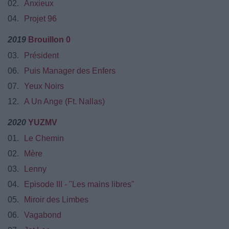
02.
Anxieux
04.
Projet 96
2019
Brouillon 0
03.
Président
06.
Puis Manager des Enfers
07.
Yeux Noirs
12.
A Un Ange (Ft. Nallas)
2020
YUZMV
01.
Le Chemin
02.
Mère
03.
Lenny
04.
Episode III - "Les mains libres"
05.
Miroir des Limbes
06.
Vagabond