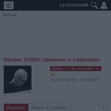
La Coccinelle
Accueil
Paroles YUZMV, chansons et traductions
1
0
Yuzmv - Yuzmv - YouTube
Biographie
Albums & Chansons
⇑