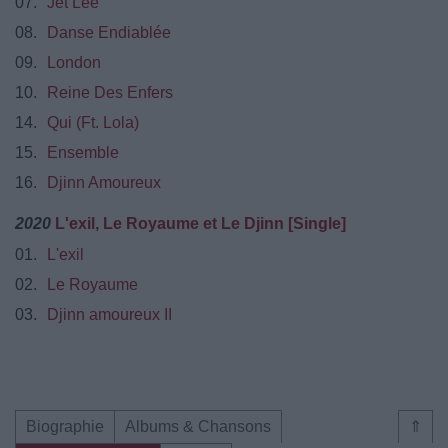
07.
Jet Lee
08.
Danse Endiablée
09.
London
10.
Reine Des Enfers
14.
Qui (Ft. Lola)
15.
Ensemble
16.
Djinn Amoureux
2020
L'exil, Le Royaume et Le Djinn [Single]
01.
L'exil
02.
Le Royaume
03.
Djinn amoureux II
Biographie
Albums & Chansons
⇑