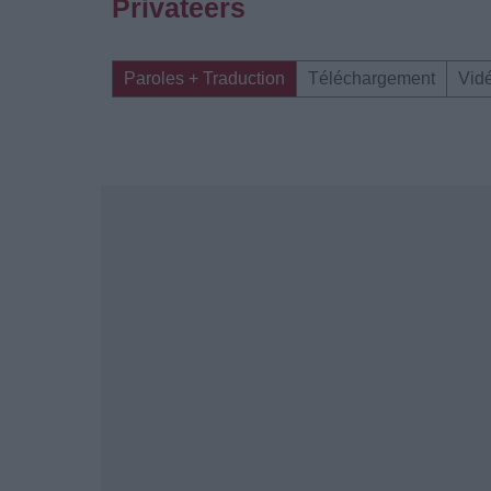
Privateers
Paroles + Traduction
Téléchargement
Vid