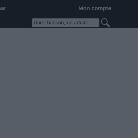
hat
Mon compte