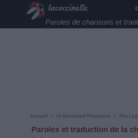
Paroles de chansons et trad
Accueil
>
Ye Banished Privateers
>
The Lege
Paroles et traduction de la