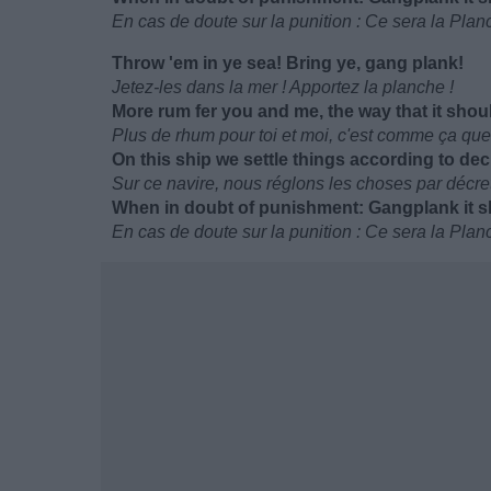
En cas de doute sur la punition : Ce sera la Plan
Throw 'em in ye sea! Bring ye, gang plank!
Jetez-les dans la mer ! Apportez la planche !
More rum fer you and me, the way that it shou
Plus de rhum pour toi et moi, c'est comme ça que
On this ship we settle things according to de
Sur ce navire, nous réglons les choses par décre
When in doubt of punishment: Gangplank it sh
En cas de doute sur la punition : Ce sera la Plan