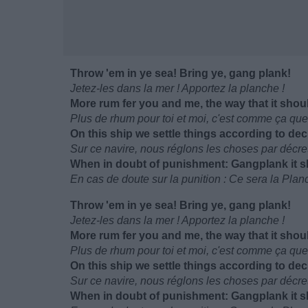
Throw 'em in ye sea! Bring ye, gang plank!
Jetez-les dans la mer ! Apportez la planche !
More rum fer you and me, the way that it shou
Plus de rhum pour toi et moi, c'est comme ça que
On this ship we settle things according to de
Sur ce navire, nous réglons les choses par décre
When in doubt of punishment: Gangplank it sh
En cas de doute sur la punition : Ce sera la Plan
Throw 'em in ye sea! Bring ye, gang plank!
Jetez-les dans la mer ! Apportez la planche !
More rum fer you and me, the way that it shou
Plus de rhum pour toi et moi, c'est comme ça que
On this ship we settle things according to de
Sur ce navire, nous réglons les choses par décre
When in doubt of punishment: Gangplank it sh