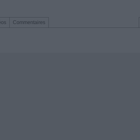
éos
Commentaires