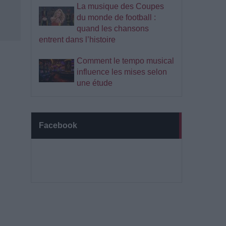
La musique des Coupes
du monde de football :
quand les chansons
entrent dans l’histoire
Comment le tempo musical
influence les mises selon
une étude
Facebook