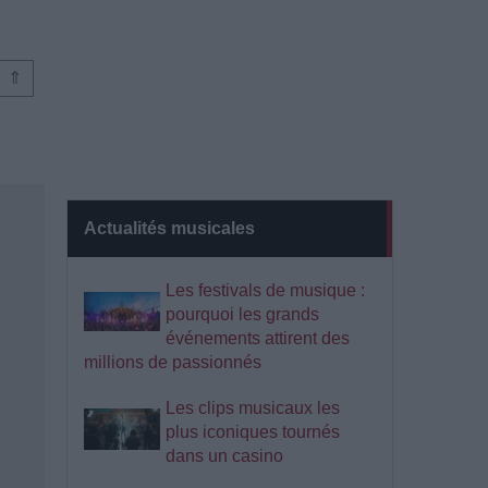
⇑
Actualités musicales
Les festivals de musique :
pourquoi les grands
événements attirent des
millions de passionnés
Les clips musicaux les
plus iconiques tournés
dans un casino