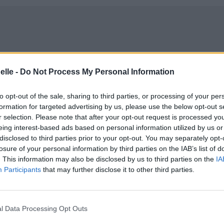
elle -
Do Not Process My Personal Information
to opt-out of the sale, sharing to third parties, or processing of your per
formation for targeted advertising by us, please use the below opt-out s
r selection. Please note that after your opt-out request is processed y
eing interest-based ads based on personal information utilized by us or
disclosed to third parties prior to your opt-out. You may separately opt-
losure of your personal information by third parties on the IAB’s list of
. This information may also be disclosed by us to third parties on the
IA
Participants
that may further disclose it to other third parties.
l Data Processing Opt Outs
ld be