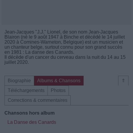
Jean-Jacques "J.J." Lionel, de son nom Jean-Jacques
Blairon (né le 9 août 1947 à Binche et décédé le 14 juillet
2020 à Comines-Warneton, Belgique) est un musicien et
un chanteur belge, surtout connu pour son grand succès
en 1981 : La danse des Canards.
Il décède d'un cancer du cerveau dans la nuit du 14 au 15
juillet 2020.
Biographie
Albums & Chansons
⇑
Téléchargements
Photos
Corrections & commentaires
Chansons hors album
La Danse des Canards