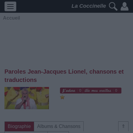
La Coccinelle
Accueil
Paroles Jean-Jacques Lionel, chansons et
traductions
0
0
Biographie
Albums & Chansons
⇑