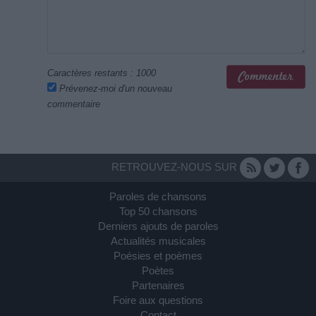
Caractères restants :
1000
Prévenez-moi d'un nouveau
commentaire
RETROUVEZ-NOUS SUR
Paroles de chansons
Top 50 chansons
Derniers ajouts de paroles
Actualités musicales
Poésies et poèmes
Poètes
Partenaires
Foire aux questions
Contact