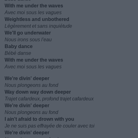
With me under the waves
Avec moi sous les vagues
Weightless and unbothered
Légèrement et sans inquiétude
We'll go underwater
Nous irons sous l'eau
Baby dance
Bébé danse
With me under the waves
Avec moi sous les vagues
We're divin' deeper
Nous plongeons au fond
Way down way down deeper
Trajet cafardeux, profond trajet cafardeux
We're divin' deeper
Nous plongeons au fond
I ain't afraid to drown with you
Je ne suis pas effrayée de couler avec toi
We're divin' deeper