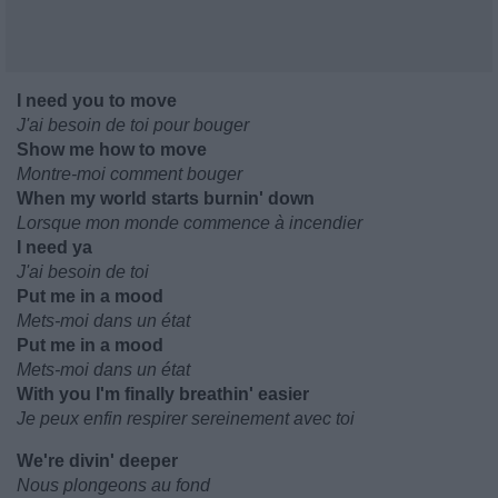
I need you to move
J'ai besoin de toi pour bouger
Show me how to move
Montre-moi comment bouger
When my world starts burnin' down
Lorsque mon monde commence à incendier
I need ya
J'ai besoin de toi
Put me in a mood
Mets-moi dans un état
Put me in a mood
Mets-moi dans un état
With you I'm finally breathin' easier
Je peux enfin respirer sereinement avec toi
We're divin' deeper
Nous plongeons au fond