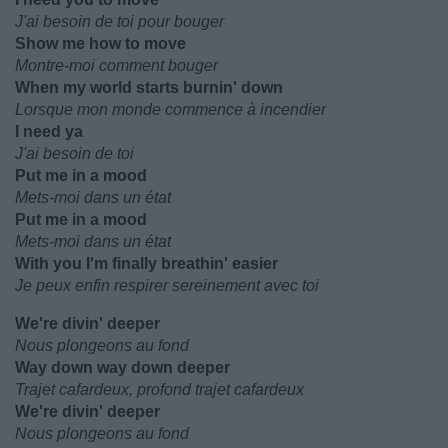
J'ai besoin de toi pour bouger
Show me how to move
Montre-moi comment bouger
When my world starts burnin' down
Lorsque mon monde commence à incendier
I need ya
J'ai besoin de toi
Put me in a mood
Mets-moi dans un état
Put me in a mood
Mets-moi dans un état
With you I'm finally breathin' easier
Je peux enfin respirer sereinement avec toi
We're divin' deeper
Nous plongeons au fond
Way down way down deeper
Trajet cafardeux, profond trajet cafardeux
We're divin' deeper
Nous plongeons au fond