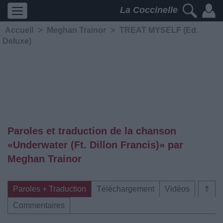
La Coccinelle
Accueil
>
Meghan Trainor
>
TREAT MYSELF (Ed.
Deluxe)
Paroles et traduction de la chanson
«Underwater (Ft. Dillon Francis)» par
Meghan Trainor
Paroles + Traduction
Téléchargement
Vidéos
⇑
Commentaires