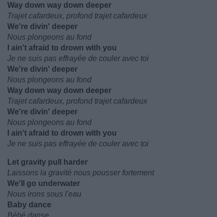
Way down way down deeper
Trajet cafardeux, profond trajet cafardeux
We're divin' deeper
Nous plongeons au fond
I ain't afraid to drown with you
Je ne suis pas effrayée de couler avec toi
We're divin' deeper
Nous plongeons au fond
Way down way down deeper
Trajet cafardeux, profond trajet cafardeux
We're divin' deeper
Nous plongeons au fond
I ain't afraid to drown with you
Je ne suis pas effrayée de couler avec toi
Let gravity pull harder
Laissons la gravité nous pousser fortement
We'll go underwater
Nous irons sous l'eau
Baby dance
Bébé danse