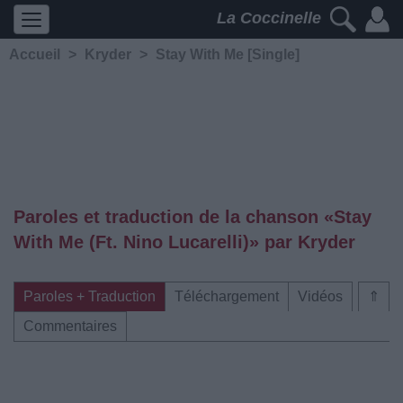
La Coccinelle
Accueil
>
Kryder
>
Stay With Me [Single]
Paroles et traduction de la chanson «Stay
With Me (Ft. Nino Lucarelli)» par Kryder
Paroles + Traduction
Téléchargement
Vidéos
⇑
Commentaires