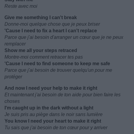
Reste avec moi
Give me something I can't break
Donne-moi quelque chose que je peux briser
'Cause I need to fix a heart I can't replace
Parce que j'ai besoin d'arranger un cœur que je ne peux
remplacer
Show me all your steps retraced
Montre-moi comment retracer tes pas
'Cause I need to find someone to keep me safe
Parce que j'ai besoin de trouver quelqu'un pour me
protéger
And now I need your help to make it right
Et maintenant j'ai besoin de ton aide pour bien faire les
choses
I'm caught up in the dark without a light
Je suis pris au piège dans le noir sans lumière
You know I need your heart to make it right
Tu sais que j'ai besoin de ton cœur pour y arriver