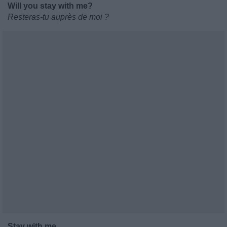
Will you stay with me?
Resteras-tu auprès de moi ?
Stay with me