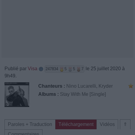
Publié par
Visa
le 25 juillet 2020 à
247834
5
5
7
9h49.
Chanteurs :
Nino Lucarelli
,
Kryder
Albums :
Stay With Me [Single]
Paroles + Traduction
Téléchargement
Vidéos
⇑
Commentaires