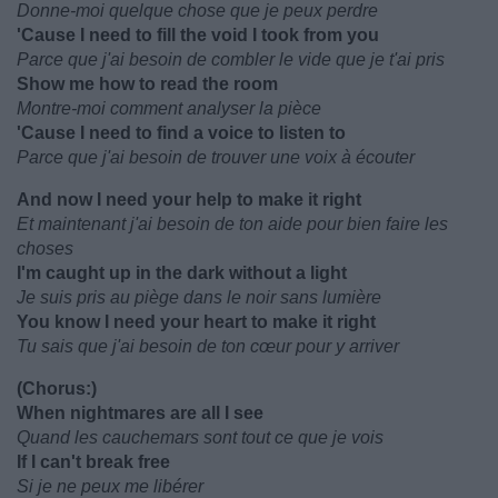
Donne-moi quelque chose que je peux perdre
'Cause I need to fill the void I took from you
Parce que j'ai besoin de combler le vide que je t'ai pris
Show me how to read the room
Montre-moi comment analyser la pièce
'Cause I need to find a voice to listen to
Parce que j'ai besoin de trouver une voix à écouter
And now I need your help to make it right
Et maintenant j'ai besoin de ton aide pour bien faire les
choses
I'm caught up in the dark without a light
Je suis pris au piège dans le noir sans lumière
You know I need your heart to make it right
Tu sais que j'ai besoin de ton cœur pour y arriver
(Chorus:)
When nightmares are all I see
Quand les cauchemars sont tout ce que je vois
If I can't break free
Si je ne peux me libérer