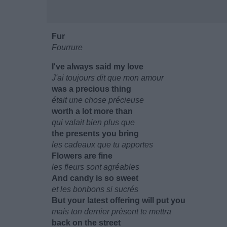
Fur
Fourrure
I've always said my love
J'ai toujours dit que mon amour
was a precious thing
était une chose précieuse
worth a lot more than
qui valait bien plus que
the presents you bring
les cadeaux que tu apportes
Flowers are fine
les fleurs sont agréables
And candy is so sweet
et les bonbons si sucrés
But your latest offering will put you
mais ton dernier présent te mettra
back on the street