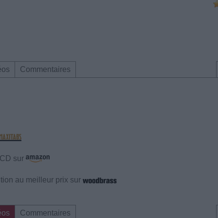
éos
Commentaires
e CD sur
ion au meilleur prix sur
éos
Commentaires