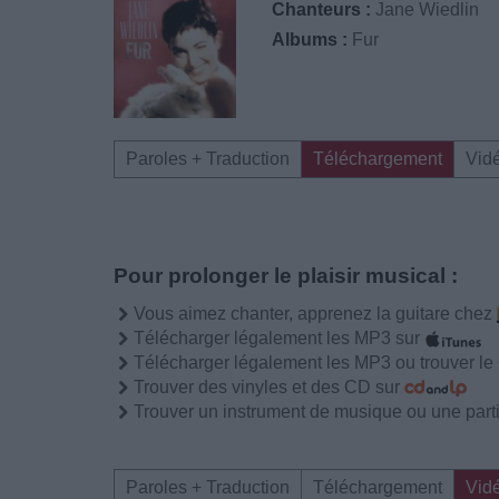
Chanteurs :
Jane Wiedlin
Albums :
Fur
Paroles + Traduction
Téléchargement
Vid
Pour prolonger le plaisir musical :
Vous aimez chanter, apprenez la guitare chez
Télécharger légalement les MP3 sur
Télécharger légalement les MP3 ou trouver l
Trouver des vinyles et des CD sur
Trouver un instrument de musique ou une partit
Paroles + Traduction
Téléchargement
Vid