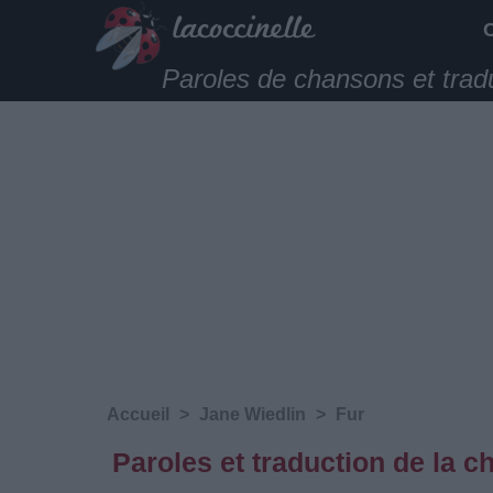
Paroles de chansons et trad
Accueil
>
Jane Wiedlin
>
Fur
Paroles et traduction de la 