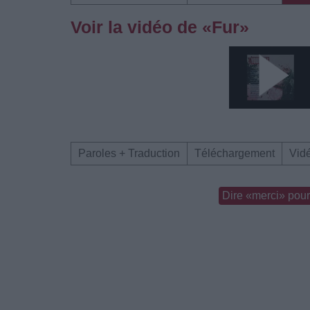
Voir la vidéo de «Fur»
Paroles + Traduction
Téléchargement
Vid
Dire «merci» pour 