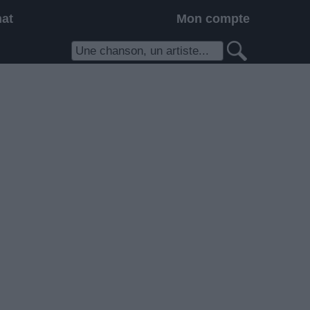
hat
Mon compte