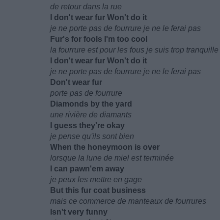
de retour dans la rue
I don't wear fur Won't do it
je ne porte pas de fourrure je ne le ferai pas
Fur's for fools I'm too cool
la fourrure est pour les fous je suis trop tranquille
I don't wear fur Won't do it
je ne porte pas de fourrure je ne le ferai pas
Don't wear fur
porte pas de fourrure
Diamonds by the yard
une rivière de diamants
I guess they're okay
je pense qu'ils sont bien
When the honeymoon is over
lorsque la lune de miel est terminée
I can pawn'em away
je peux les mettre en gage
But this fur coat business
mais ce commerce de manteaux de fourrures
Isn't very funny