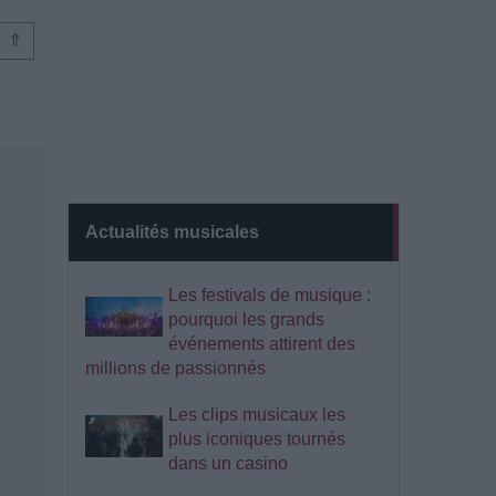
⇑
Actualités musicales
Les festivals de musique :
pourquoi les grands
événements attirent des
millions de passionnés
Les clips musicaux les
plus iconiques tournés
dans un casino