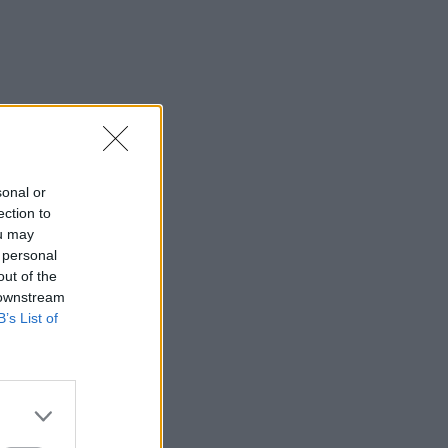
sonal or
ection to
ou may
 personal
out of the
 downstream
B’s List of