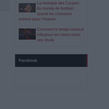
La musique des Coupes
du monde de football :
quand les chansons
entrent dans l’histoire
Comment le tempo musical
influence les mises selon
une étude
Facebook