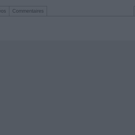
éos
Commentaires