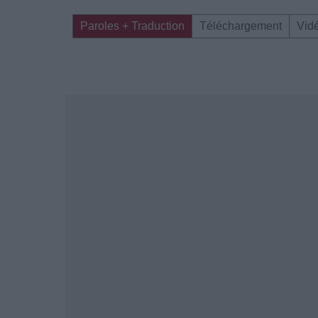
Paroles + Traduction
Téléchargement
Vid