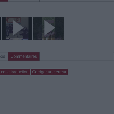
éos
Commentaires
cette traduction
Corriger une erreur