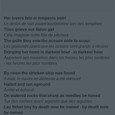
Her lovers fate at tempests swirl
Le destin de son amant tourbillonne lors des tempêtes
Thus grieve our fisher girl
Cela chagrine notre fille de pêcheur
The gulls they vow the oceans wide to scour
Les goélands jurent que les océans sont grands à récurer
Bringing her news in darkest hour - in darkest hour
Apportant ses nouvelles dans les heures les plus sombres
- les heures les plus sombres
By noon the stricken ship was found
A midi, le navire en détresse a été retrouvé
Halted and run aground.
Arrêté et échoué.
On watered rocks that sharp as needles be honed
Sur des rochers aussi aiguisés que des aiguilles
Lay fisher boy by death now be owned - by death now
be owned