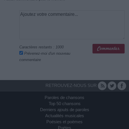
Caractères restants :
1000
Prévenez-moi d'un nouveau
commentaire
RETROUVEZ-NOUS SUR
Paroles de chansons
Top 50 chansons
Derniers ajouts de paroles
Actualités musicales
Poésies et poèmes
Poètes