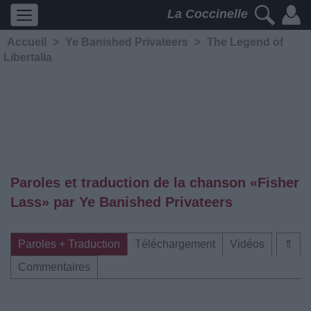
La Coccinelle
Accueil
>
Ye Banished Privateers
>
The Legend of
Libertalia
Paroles et traduction de la chanson «Fisher
Lass» par Ye Banished Privateers
Paroles + Traduction
Téléchargement
Vidéos
⇑
Commentaires