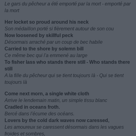
Le gars du pêcheur a été emporté par la mort - emporté par
la mort
Her locket so proud around his neck
Son médaillon porté si fièrement autour de son cou
Now loosened by skillful peck
Désormais arraché par un coup de bec habile
Carried to the shore by solemn bill
Ce même bec qui l'a emmené au large
To fisher lass who stands there still - Who stands there
still
A la fille du pêcheur qui se tient toujours là - Qui se tient
toujours là
Come next morn, a single white cloth
Arrive le lendemain matin, un simple tissu blanc
Cradled in oceans froth.
Bercé dans l'écume des océans.
Lovers by the cold dark waves now caressed,
Les amoureux se caressent désormais dans les vagues
froides et sombres,