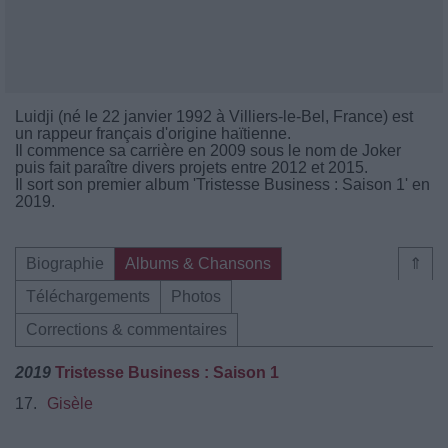
Luidji (né le 22 janvier 1992 à Villiers-le-Bel, France) est
un rappeur français d'origine haïtienne.
Il commence sa carrière en 2009 sous le nom de Joker
puis fait paraître divers projets entre 2012 et 2015.
Il sort son premier album 'Tristesse Business : Saison 1' en
2019.
Biographie
Albums & Chansons
⇑
Téléchargements
Photos
Corrections & commentaires
2019
Tristesse Business : Saison 1
17.
Gisèle