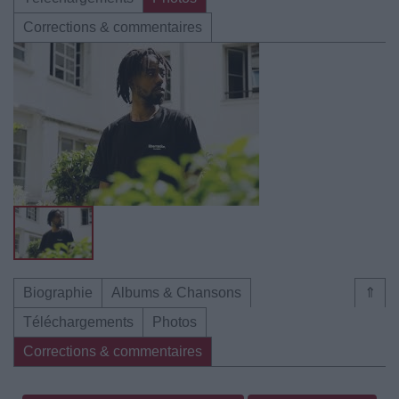
Corrections & commentaires
Biographie
Albums & Chansons
⇑
Téléchargements
Photos
Corrections & commentaires