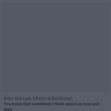
(Intro: Dua Lipa, J Balvin & Bad Bunny)
You know that sometimes I think about us now and
then