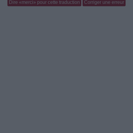
Dire «merci» pour cette traduction
Corriger une erreur