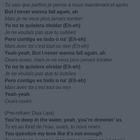
Tu sais que parfois je pense à nous maintenant et après
But I never wanna fall again, ah
Mais je ne veux plus jamais tomber
Yo no te quisiera olvidar (Eh-eh)
Je ne voulais pas que tu oublies
Pero contigo es todo o na' (Eh-eh)
Mais avec toi c'est tout ou rien (Eh-eh)
Yeah-yeah, But I never wanna fall again, ah
Ouais-ouais, mais je ne veux plus jamais tomber
Yo no te quisiera olvidar (Eh-eh)
Je ne voulais pas que tu oublies
Pero contigo es todo o na' (Eh-eh)
Mais avec toi c'est tout ou rien
Yeah-yeah
Ouais-ouais
(Pre-refrain: Dua Lipa)
You're deep in the water, yeah, you're drownin' us
Tu es au fond de l'eau, ouais, tu nous noies
You question my love like it's not enough