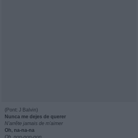
(Pont: J Balvin)
Nunca me dejes de querer
N'arrête jamais de m'aimer
Oh, na-na-na
Oh, non-non-non