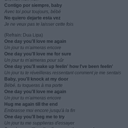
Contigo por siempre, baby
Avec toi pour toujours, bébé
No quiero dejarte esta vez
Je ne veux pas te laisser cette fois
(Refrain: Dua Lipa)
One day you'll love me again
Un jour tu m'aimeras encore
One day you'll love me for sure
Un jour tu m'aimeras pour sûr
One day you'll wake up feelin' how I've been feelin'
Un jour tu te réveilleras ressentant comment je me sentais
Baby, you'll knock at my door
Bébé, tu toqueras à ma porte
One day you'll love me again
Un jour tu m'aimeras encore
Hug me again till the end
Embrasse moi encore jusqu'à la fin
One day you'll beg me to try
Un jour tu me supplieras d'essayer