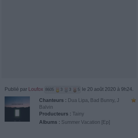
Publié par
Loufox
le 20 août 2020 à 9h24.
8605
3
3
5
Chanteurs :
Dua Lipa
,
Bad Bunny
,
J
Balvin
Producteurs :
Tainy
Albums :
Summer Vacation [Ep]