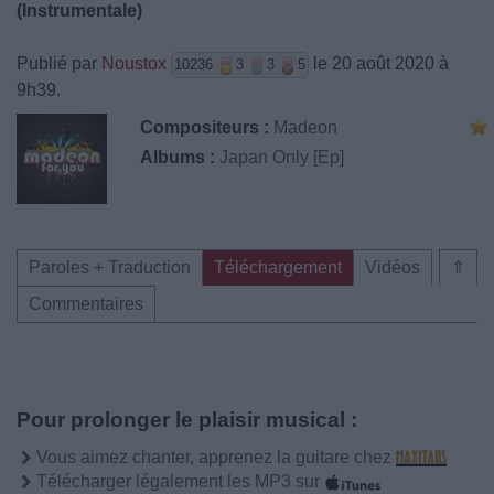
(Instrumentale)
Publié par
Noustox
le 20 août 2020 à
10236
3
3
5
9h39.
Compositeurs :
Madeon
Albums :
Japan Only [Ep]
Paroles + Traduction
Téléchargement
Vidéos
⇑
Commentaires
Pour prolonger le plaisir musical :
Vous aimez chanter, apprenez la guitare chez
Télécharger légalement les MP3 sur