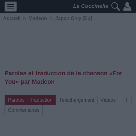
La Coccinelle
Accueil
>
Madeon
>
Japan Only [Ep]
Paroles et traduction de la chanson «For
You» par Madeon
Paroles + Traduction
Téléchargement
Vidéos
⇑
Commentaires