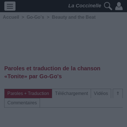
La Coccinelle
Accueil
>
Go-Go's
>
Beauty and the Beat
Paroles et traduction de la chanson
«Tonite» par Go-Go's
Paroles + Traduction
Téléchargement
Vidéos
⇑
Commentaires