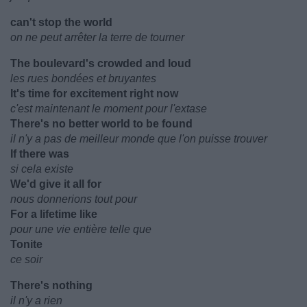
can't stop the world
on ne peut arrêter la terre de tourner
The boulevard's crowded and loud
les rues bondées et bruyantes
It's time for excitement right now
c'est maintenant le moment pour l'extase
There's no better world to be found
il n'y a pas de meilleur monde que l'on puisse trouver
If there was
si cela existe
We'd give it all for
nous donnerions tout pour
For a lifetime like
pour une vie entière telle que
Tonite
ce soir
There's nothing
il n'y a rien