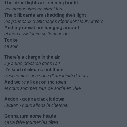
The street lights are shining bright
les lampadaires éclairent fort
The billboards are shedding their light
les panneaux d’affichages répandent leur lumière
And my crowd are hanging around
et mon assistance se tient autour
Tonite
ce soir
There's a charge in the air
il y a une pression dans l'air
It's kind of electric out there
c'est comme une sorte d'électricité dehors
And we're all out on the town
et nous sommes tous de sortie en ville
Action - gonna track it down
l'action - nous allons la chercher
Gonna turn some heads
ça va faire tourner les têtes