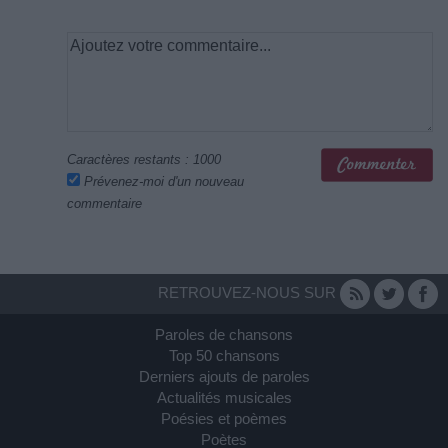
Caractères restants :
1000
Prévenez-moi d'un nouveau
commentaire
RETROUVEZ-NOUS SUR
Paroles de chansons
Top 50 chansons
Derniers ajouts de paroles
Actualités musicales
Poésies et poèmes
Poètes