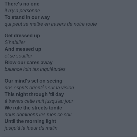
There's no one
il n'y a personne
To stand in our way
qui peut se mettre en travers de notre route
Get dressed up
S'habiller
And messed up
et se souiller
Blow our cares away
balance loin tes inquiétudes
Our mind's set on seeing
nos esprits orientés sur la vision
This night through 'til day
à travers cette nuit jusqu'au jour
We rule the streets tonite
nous dominons les rues ce soir
Until the morning light
jusqu'à la lueur du matin