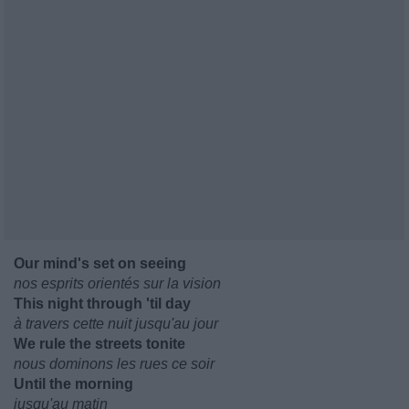
Our mind's set on seeing
nos esprits orientés sur la vision
This night through 'til day
à travers cette nuit jusqu'au jour
We rule the streets tonite
nous dominons les rues ce soir
Until the morning
jusqu'au matin