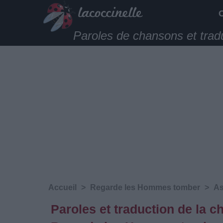
Paroles de chansons et trad
Accueil
>
Regarde les Hommes tomber
>
As
Paroles et traduction de la