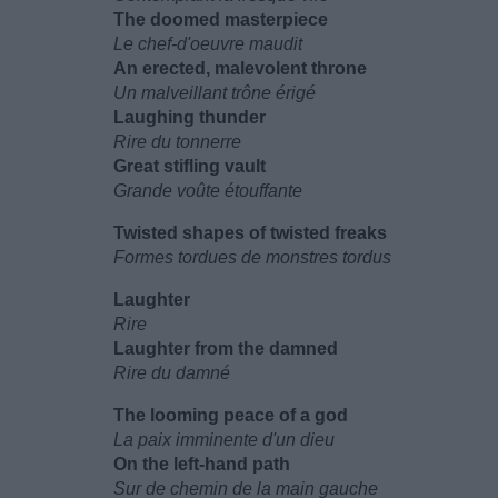
The doomed masterpiece
Le chef-d'oeuvre maudit
An erected, malevolent throne
Un malveillant trône érigé
Laughing thunder
Rire du tonnerre
Great stifling vault
Grande voûte étouffante
Twisted shapes of twisted freaks
Formes tordues de monstres tordus
Laughter
Rire
Laughter from the damned
Rire du damné
The looming peace of a god
La paix imminente d'un dieu
On the left-hand path
Sur de chemin de la main gauche