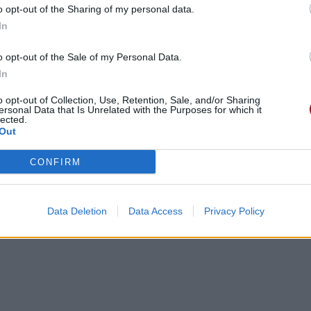
o opt-out of the Sharing of my personal data.
In
o opt-out of the Sale of my Personal Data.
s
In
o opt-out of Collection, Use, Retention, Sale, and/or Sharing
ersonal Data that Is Unrelated with the Purposes for which it
lected.
Out
CONFIRM
Data Deletion
Data Access
Privacy Policy