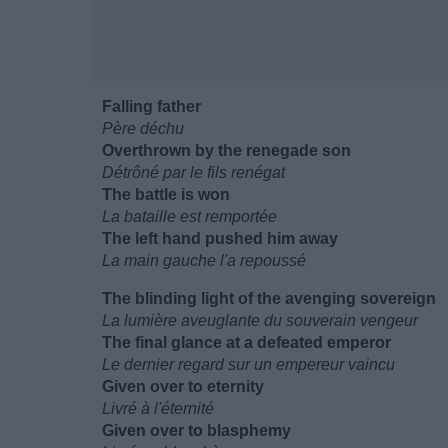
Falling father
Père déchu
Overthrown by the renegade son
Détrôné par le fils renégat
The battle is won
La bataille est remportée
The left hand pushed him away
La main gauche l'a repoussé
The blinding light of the avenging sovereign
La lumière aveuglante du souverain vengeur
The final glance at a defeated emperor
Le dernier regard sur un empereur vaincu
Given over to eternity
Livré à l'éternité
Given over to blasphemy