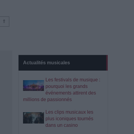
⇑
Actualités musicales
Les festivals de musique :
pourquoi les grands
événements attirent des
millions de passionnés
Les clips musicaux les
plus iconiques tournés
dans un casino