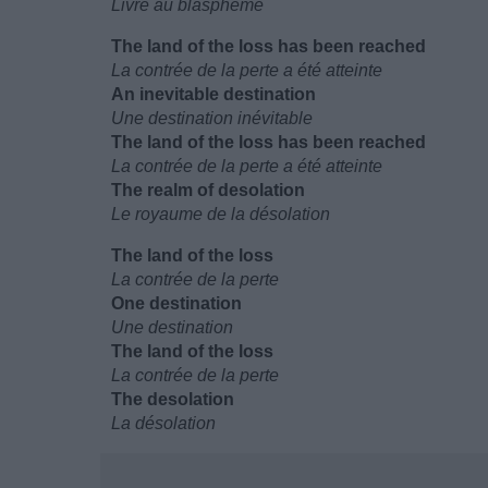
Livré au blasphème
The land of the loss has been reached
La contrée de la perte a été atteinte
An inevitable destination
Une destination inévitable
The land of the loss has been reached
La contrée de la perte a été atteinte
The realm of desolation
Le royaume de la désolation
The land of the loss
La contrée de la perte
One destination
Une destination
The land of the loss
La contrée de la perte
The desolation
La désolation