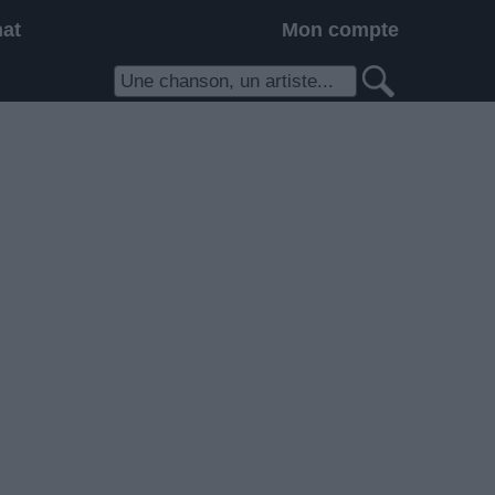
hat
Mon compte