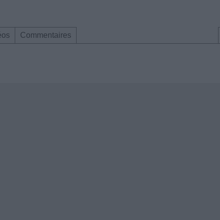
éos
Commentaires