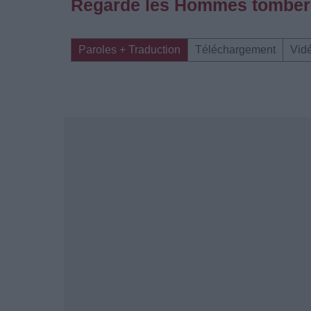
Regarde les Hommes tomber
Paroles + Traduction
Téléchargement
Vid