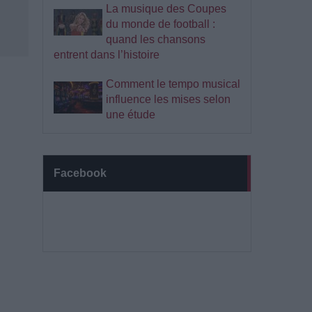
La musique des Coupes
du monde de football :
quand les chansons
entrent dans l’histoire
Comment le tempo musical
influence les mises selon
une étude
Facebook