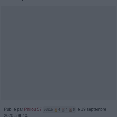
Publié par
Philou 57
le 19 septembre
36815
4
4
6
2020 à 9h40.