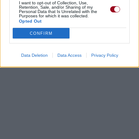
Dire «merci» pour cette traduction
Corriger une erreur
I want to opt-out of Collection, Use,
Retention, Sale, and/or Sharing of my
Personal Data that Is Unrelated with the
Purposes for which it was collected.
Opted Out
CONFIRM
Data Deletion
Data Access
Privacy Policy