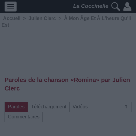
La Coccinelle
Accueil
>
Julien Clerc
>
À Mon Âge Et À L'heure Qu'il
Est
Paroles de la chanson «Romina» par Julien
Clerc
Paroles
Téléchargement
Vidéos
⇑
Commentaires