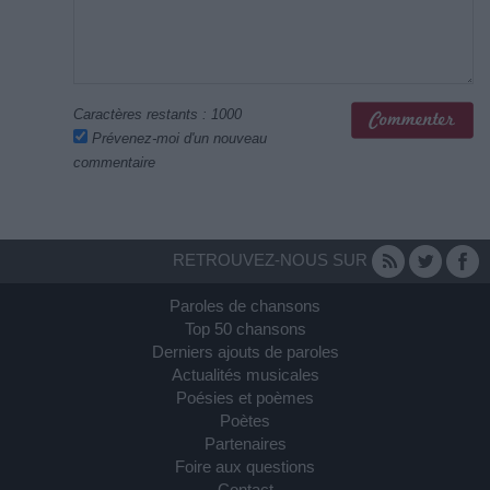
Caractères restants :
1000
Prévenez-moi d'un nouveau
commentaire
RETROUVEZ-NOUS SUR
Paroles de chansons
Top 50 chansons
Derniers ajouts de paroles
Actualités musicales
Poésies et poèmes
Poètes
Partenaires
Foire aux questions
Contact