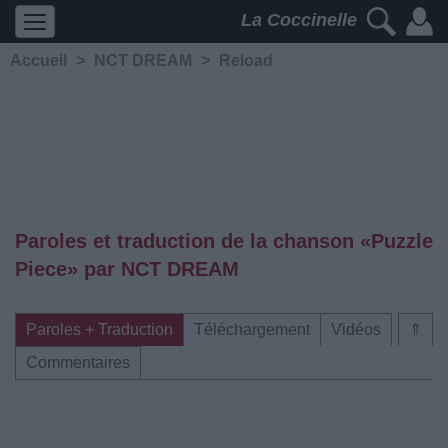
La Coccinelle
Accueil
>
NCT DREAM
>
Reload
Paroles et traduction de la chanson «Puzzle
Piece» par NCT DREAM
Paroles + Traduction
Téléchargement
Vidéos
⇑
Commentaires