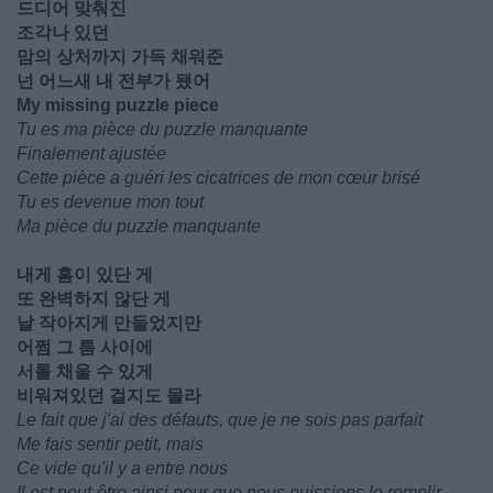
드디어 맞춰진
조각나 있던
맘의 상처까지 가득 채워준
넌 어느새 내 전부가 됐어
My missing puzzle piece
Tu es ma pièce du puzzle manquante
Finalement ajustée
Cette pièce a guéri les cicatrices de mon cœur brisé
Tu es devenue mon tout
Ma pièce du puzzle manquante
내게 흠이 있단 게
또 완벽하지 않단 게
날 작아지게 만들었지만
어쩜 그 틈 사이에
서롤 채울 수 있게
비워져있던 걸지도 몰라
Le fait que j'ai des défauts, que je ne sois pas parfait
Me fais sentir petit, mais
Ce vide qu'il y a entre nous
Il est peut-être ainsi pour que nous puissions le remplir