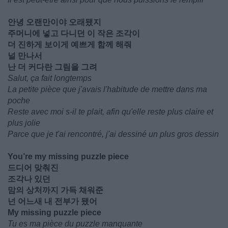
안녕 오랜만이야 오래됐지
주머니에 넣고 다니던 이 작은 조각이
더 진하게 보이게 예쁘게 함께 해줘
널 만나서
난 더 커다란 그림을 그려
Salut, ça fait longtemps
La petite pièce que j'avais l'habitude de mettre dans ma
poche
Reste avec moi s-il te plait, afin qu'elle reste plus claire et
plus jolie
Parce que je t'ai rencontré, j'ai dessiné un plus gros dessin
You’re my missing puzzle piece
드디어 맞춰진
조각나 있던
맘의 상처까지 가득 채워준
넌 어느새 내 전부가 됐어
My missing puzzle piece
Tu es ma pièce du puzzle manquante