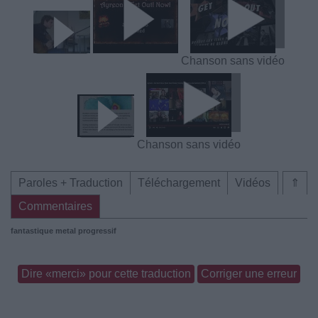
Chanson sans vidéo
Chanson sans vidéo
Paroles + Traduction
Téléchargement
Vidéos
⇑
Commentaires
fantastique
metal progressif
Dire «merci» pour cette traduction
Corriger une erreur