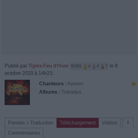
Publié par
Tigrex-Feu d'Hiver
le 8
93281
4
4
7
octobre 2020 à 14h23.
Chanteurs :
Ayreon
Albums :
Transitus
Paroles + Traduction
Téléchargement
Vidéos
⇑
Commentaires