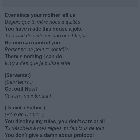
Ever since your mother left us
Depuis que ta mère nous a quittés
You have made this house a joke
Tu as fait de cette maison une blague
No one can control you
Personne ne peut te contrôler
There's nothing I can do
Il n'y a rien que je puisse faire
(Servants:)
(Serviteurs :)
Get out! Now!
Va-t'en ! maintenant !
(Daniel's Father:)
(Père de Daniel :)
You disobey my rules, you don't care at all
Tu désobéis à mes règles, tu t'en fous de tout
You don't give a damn about protocol