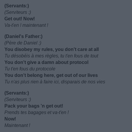
(Servants:)
(Serviteurs :)
Get out! Now!
Va-t'en ! maintenant !
(Daniel's Father:)
(Père de Daniel :)
You disobey my rules, you don't care at all
Tu désobéis à mes règles, tu t'en fous de tout
You don't give a damn about protocol
Tu t'en fous du protocole
You don't belong here, get out of our lives
Tu n'as plus rien à faire ici, disparais de nos vies
(Servants:)
(Serviteurs :)
Pack your bags 'n get out!
Prends tes bagages et va-t'en !
Now!
Maintenant !