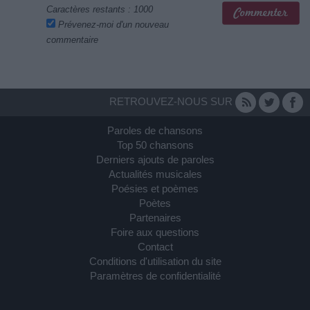
Caractères restants :
1000
Prévenez-moi d'un nouveau
commentaire
RETROUVEZ-NOUS SUR
Paroles de chansons
Top 50 chansons
Derniers ajouts de paroles
Actualités musicales
Poésies et poèmes
Poètes
Partenaires
Foire aux questions
Contact
Conditions d'utilisation du site
Paramètres de confidentialité