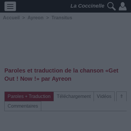
La Coccinelle
Accueil
>
Ayreon
>
Transitus
Paroles et traduction de la chanson «Get
Out ! Now !» par Ayreon
Paroles + Traduction
Téléchargement
Vidéos
⇑
Commentaires