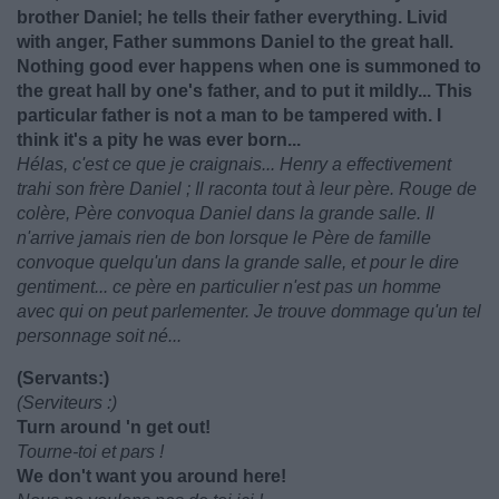
brother Daniel; he tells their father everything. Livid
with anger, Father summons Daniel to the great hall.
Nothing good ever happens when one is summoned to
the great hall by one's father, and to put it mildly... This
particular father is not a man to be tampered with. I
think it's a pity he was ever born...
Hélas, c'est ce que je craignais... Henry a effectivement
trahi son frère Daniel ; Il raconta tout à leur père. Rouge de
colère, Père convoqua Daniel dans la grande salle. Il
n'arrive jamais rien de bon lorsque le Père de famille
convoque quelqu'un dans la grande salle, et pour le dire
gentiment... ce père en particulier n'est pas un homme
avec qui on peut parlementer. Je trouve dommage qu'un tel
personnage soit né...
(Servants:)
(Serviteurs :)
Turn around 'n get out!
Tourne-toi et pars !
We don't want you around here!