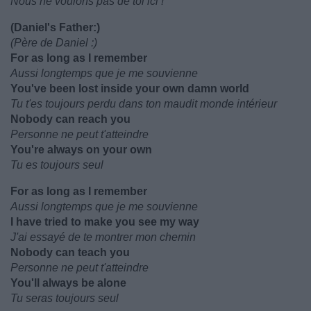
Nous ne voulons pas de toi ici !
(Daniel's Father:)
(Père de Daniel :)
For as long as I remember
Aussi longtemps que je me souvienne
You've been lost inside your own damn world
Tu t'es toujours perdu dans ton maudit monde intérieur
Nobody can reach you
Personne ne peut t'atteindre
You're always on your own
Tu es toujours seul
For as long as I remember
Aussi longtemps que je me souvienne
I have tried to make you see my way
J'ai essayé de te montrer mon chemin
Nobody can teach you
Personne ne peut t'atteindre
You'll always be alone
Tu seras toujours seul