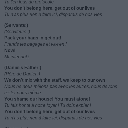
Tu t'en fous du protocole
You don't belong here, get out of our lives
Tu n'as plus rien à faire ici, disparais de nos vies
(Servants:)
(Serviteurs :)
Pack your bags 'n get out!
Prends tes bagages et va-t'en !
Now!
Maintenant !
(Daniel's Father:)
(Père de Daniel :)
We don't mix with the staff, we keep to our own
Nous ne nous mêlons pas avec les autres, nous devons
rester nous-même
You shame our house! You must atone!
Tu fais honte à notre foyer ! Tu dois expier !
You don't belong here, get out of our lives
Tu n'as plus rien à faire ici, disparais de nos vies