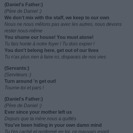
(Daniel's Father:)
(Père de Daniel :)
We don't mix with the staff, we keep to our own
Nous ne nous mêlons pas avec les autres, nous devons
rester nous-même
You shame our house! You must atone!
Tu fais honte à notre foyer ! Tu dois expier !
You don't belong here, get out of our lives
Tu n'as plus rien à faire ici, disparais de nos vies
(Servants:)
(Serviteurs :)
Turn around 'n get out!
Tourne-toi et pars !
(Daniel's Father:)
(Père de Daniel :)
Ever since your mother left us
Depuis que ta mère nous a quittés
You've been hiding in your own damn mind
Tu t'es caché et renfermé en toi, ce mauvais esprit