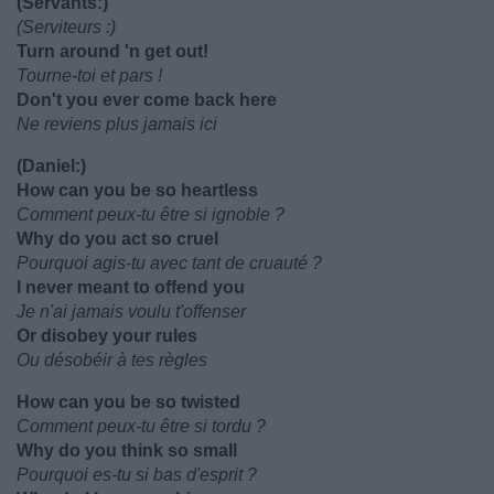
(Servants:)
(Serviteurs :)
Turn around 'n get out!
Tourne-toi et pars !
Don't you ever come back here
Ne reviens plus jamais ici
(Daniel:)
How can you be so heartless
Comment peux-tu être si ignoble ?
Why do you act so cruel
Pourquoi agis-tu avec tant de cruauté ?
I never meant to offend you
Je n'ai jamais voulu t'offenser
Or disobey your rules
Ou désobéir à tes règles
How can you be so twisted
Comment peux-tu être si tordu ?
Why do you think so small
Pourquoi es-tu si bas d'esprit ?