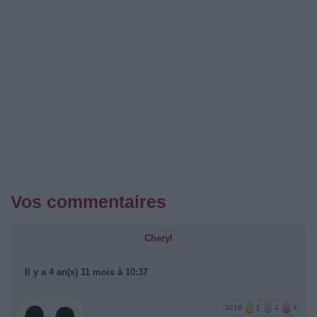
Vos commentaires
Cheryl
Il y a 4 an(s) 11 mois à 10:37
3218
1
2
4