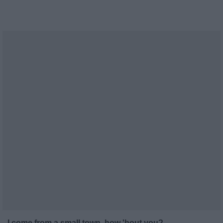
I come from a small town, how 'bout you?