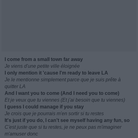
I come from a small town far away
Je viens d'une petite ville éloignée
I only mention it 'cause I'm ready to leave LA
Je le mentionne simplement parce que je suis prête à
quitter LA
And I want you to come (And I need you to come)
Et je veux que tu viennes (Et j'ai besoin que tu viennes)
I guess I could manage if you stay
Je crois que je pourrais m'en sortir si tu restes
It's just if you do, I can't see myself having any fun, so
C'est juste que si tu restes, je ne peux pas m'imaginer
m'amuser donc