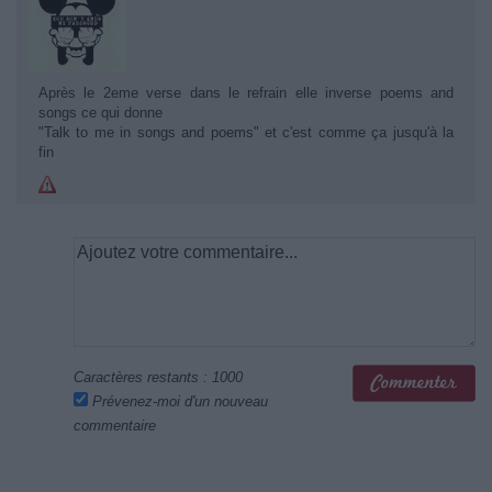
Après le 2eme verse dans le refrain elle inverse poems and
songs ce qui donne
"Talk to me in songs and poems" et c'est comme ça jusqu'à la
fin
Caractères restants :
1000
Prévenez-moi d'un nouveau
commentaire