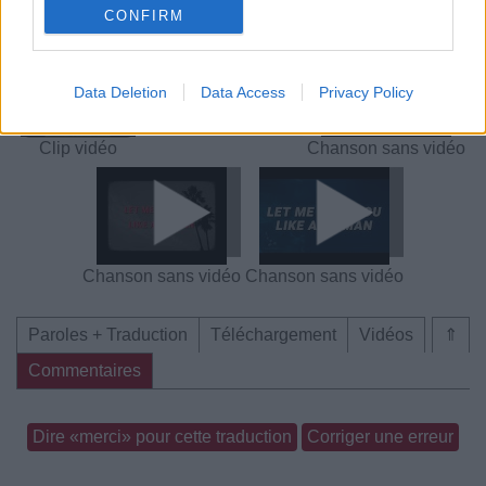
Like A Woman»
CONFIRM
Data Deletion
Data Access
Privacy Policy
Clip vidéo
Chanson sans vidéo
Chanson sans vidéo
Chanson sans vidéo
Paroles + Traduction
Téléchargement
Vidéos
⇑
Commentaires
Dire «merci» pour cette traduction
Corriger une erreur