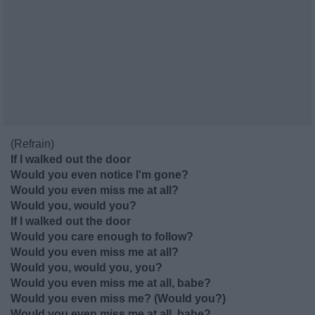
(Refrain)
If I walked out the door
Would you even notice I'm gone?
Would you even miss me at all?
Would you, would you?
If I walked out the door
Would you care enough to follow?
Would you even miss me at all?
Would you, would you, you?
Would you even miss me at all, babe?
Would you even miss me? (Would you?)
Would you even miss me at all, babe?