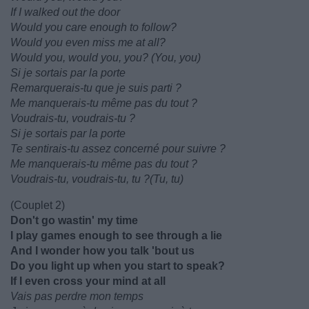
If I walked out the door
Would you care enough to follow?
Would you even miss me at all?
Would you, would you, you? (You, you)
Si je sortais par la porte
Remarquerais-tu que je suis parti ?
Me manquerais-tu même pas du tout ?
Voudrais-tu, voudrais-tu ?
Si je sortais par la porte
Te sentirais-tu assez concerné pour suivre ?
Me manquerais-tu même pas du tout ?
Voudrais-tu, voudrais-tu, tu ?(Tu, tu)
(Couplet 2)
Don't go wastin' my time
I play games enough to see through a lie
And I wonder how you talk 'bout us
Do you light up when you start to speak?
If I even cross your mind at all
Vais pas perdre mon temps