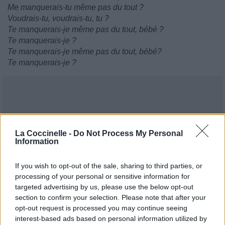
Me manquerais-tu même pas du tout ?
Voudrais-tu, voudrais-tu, tu ?
Te manquerais-je même pas du tout, bébé ?
Te manquerais-je ?
Te manquerais-je même pas du tout, bébé?
Te manquerais-je ?
La Coccinelle -
Do Not Process My Personal
Information
If you wish to opt-out of the sale, sharing to third parties, or
processing of your personal or sensitive information for
targeted advertising by us, please use the below opt-out
section to confirm your selection. Please note that after your
opt-out request is processed you may continue seeing
interest-based ads based on personal information utilized by