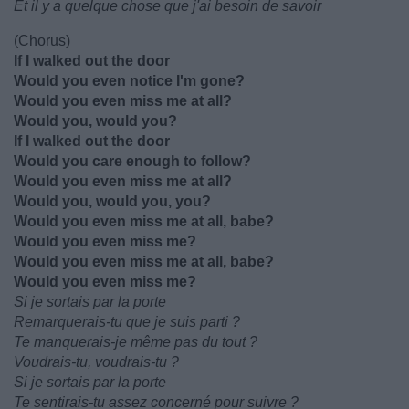
Et il y a quelque chose que j'ai besoin de savoir
(Chorus)
If I walked out the door
Would you even notice I'm gone?
Would you even miss me at all?
Would you, would you?
If I walked out the door
Would you care enough to follow?
Would you even miss me at all?
Would you, would you, you?
Would you even miss me at all, babe?
Would you even miss me?
Would you even miss me at all, babe?
Would you even miss me?
Si je sortais par la porte
Remarquerais-tu que je suis parti ?
Te manquerais-je même pas du tout ?
Voudrais-tu, voudrais-tu ?
Si je sortais par la porte
Te sentirais-tu assez concerné pour suivre ?