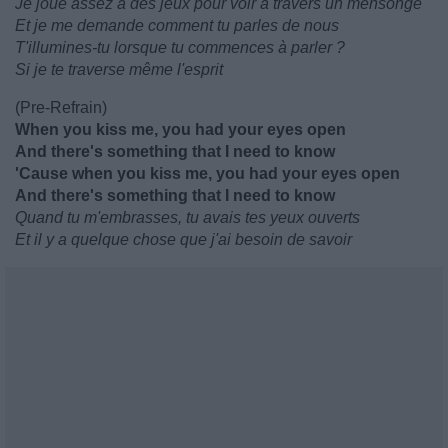
Je joue assez à des jeux pour voir à travers un mensonge
Et je me demande comment tu parles de nous
T'illumines-tu lorsque tu commences à parler ?
Si je te traverse même l'esprit
(Pre-Refrain)
When you kiss me, you had your eyes open
And there's something that I need to know
'Cause when you kiss me, you had your eyes open
And there's something that I need to know
Quand tu m'embrasses, tu avais tes yeux ouverts
Et il y a quelque chose que j'ai besoin de savoir