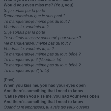
Would you even miss me? (You, you)
Si je sortais par la porte
Remarquerais-tu que je suis parti ?
Te manquerais-je même pas du tout ?
Voudrais-tu, voudrais-tu ?
Si je sortais par la porte
Te sentirais-tu assez concerné pour suivre ?
Me manquerais-tu même pas du tout ?
Voudrais-tu, voudrais-tu, tu ?
Te manquerais-je même pas du tout, bébé ?
Te manquerais-je ? (Voudrais-tu)
Te manquerais-je même pas du tout, bébé ?
Te manquerais-je ?(Tu-tu)
(Pont)
When you kiss me, you had your eyes open
And there's something that I need to know
'Cause when you kiss me, you had your eyes open
And there's something that I need to know
Quand tu m'embrasses, tu avais tes yeux ouverts