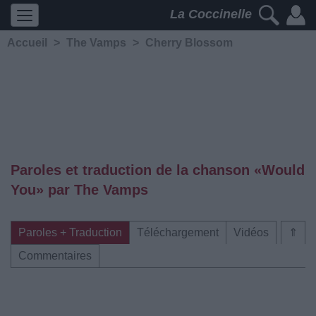
La Coccinelle
Accueil
>
The Vamps
>
Cherry Blossom
Paroles et traduction de la chanson «Would
You» par The Vamps
Paroles + Traduction
Téléchargement
Vidéos
⇑
Commentaires