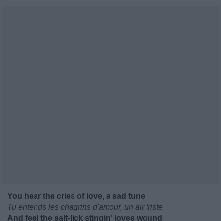
You hear the cries of love, a sad tune
Tu entends les chagrins d'amour, un air triste
And feel the salt-lick stingin' loves wound