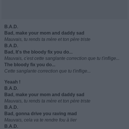
B.A.D.
Bad, make your mom and daddy sad
Mauvais, tu rends ta mère et ton père triste
B.A.D.
Bad, It's the bloody fix you do...
Mauvais, c'est cette sanglante correction que tu t'inflige...
The bloody fix you do...
Cette sanglante correction que tu t'inflige...
Yeaah !
B.A.D.
Bad, make your mom and daddy sad
Mauvais, tu rends ta mère et ton père triste
B.A.D.
Bad, gonna drive you raving mad
Mauvais, cela va te rendre fou à lier
B.A.D.