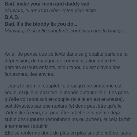
Bad, make your mom and daddy sad
Mauvais, tu rends ta mère et ton père triste
B.A.D.
Bad, It's the bloody fix you do...
Mauvais, c'est cette sanglante correction que tu t'inflige...
________________________________________________
Avis : Je pense que ce texte dans sa globalité parle de la
dépression, du manque de communication entre les
parents et leurs enfants, et du tabou qu'est d'avoir des
fantasmes, des envies.
- Dans le premier couplet, je dirai qu'une personne est
seule, et qu'elle observe le monde autour d'elle. Les gens
qu'elle voit sont soit en couple (et elle en est envieuse),
soit dévastés par une rupture (et donc peut être qu'elle
s'identifie à eux), car peut être a-t-elle elle même déjà
subie des ruptures (émotionnelles ou autres), et cela la fait
énormément souffrir.
Elle se renferme donc de plus en plus sur elle même, sans