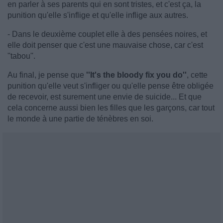
en parler à ses parents qui en sont tristes, et c'est ça, la
punition qu'elle s'inflige et qu'elle inflige aux autres.
- Dans le deuxième couplet elle à des pensées noires, et
elle doit penser que c'est une mauvaise chose, car c'est
''tabou''.
Au final, je pense que
''It's the bloody fix you do''
, cette
punition qu'elle veut s'infliger ou qu'elle pense être obligée
de recevoir, est surement une envie de suicide... Et que
cela concerne aussi bien les filles que les garçons, car tout
le monde à une partie de ténèbres en soi.