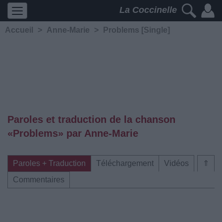
La Coccinelle
Accueil
>
Anne-Marie
>
Problems [Single]
Paroles et traduction de la chanson
«Problems» par Anne-Marie
Paroles + Traduction
Téléchargement
Vidéos
⇑
Commentaires