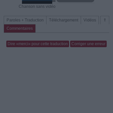
Chanson sans vidéo
Paroles + Traduction
Téléchargement
Vidéos
⇑
Commentaires
Dire «merci» pour cette traduction
Corriger une erreur