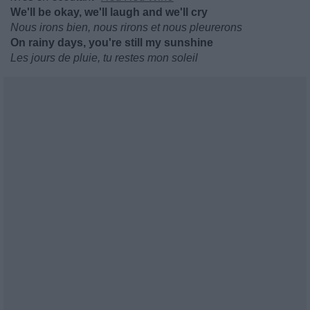
We'll be okay, we'll laugh and wе'll cry
Nous irons bien, nous rirons et nous pleurerons
On rainy days, you're still my sunshine
Les jours de pluie, tu restes mon soleil