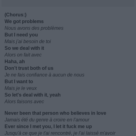
(Chorus:)
We got problеms
Nous avons des problèmes
But I need you
Mais j'ai besoin de toi
So we deal with it
Alors on fait avec
Haha, ah
Don't trust both of us
Je ne fais confiance à aucun de nous
But I want to
Mais je le veux
So let's deal with it, yeah
Alors faisons avec
Never been that person who believes in love
Jamais été du genre à croire en l'amour
Ever since I met you, I let it fuck me up
Jusqu'à ce que je t'ai rencontré, je l'ai laissé m'avoir