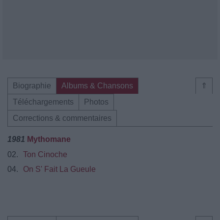
Biographie
Albums & Chansons
⇑
Téléchargements
Photos
Corrections & commentaires
1981
Mythomane
02.
Ton Cinoche
04.
On S' Fait La Gueule