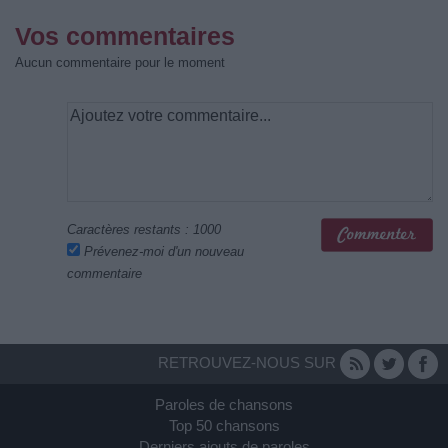
Vos commentaires
Aucun commentaire pour le moment
Caractères restants :
1000
Prévenez-moi d'un nouveau
commentaire
RETROUVEZ-NOUS SUR
Paroles de chansons
Top 50 chansons
Derniers ajouts de paroles