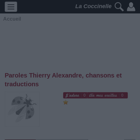
La Coccinelle
Accueil
Paroles Thierry Alexandre, chansons et
traductions
0
0