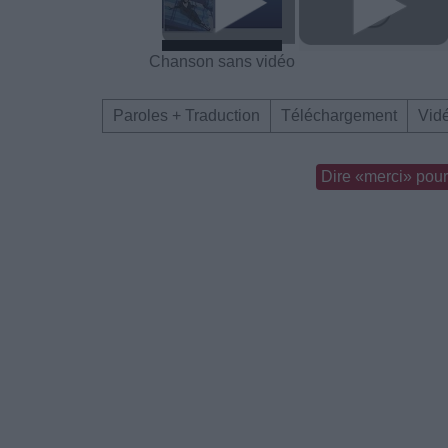
Chanson sans vidéo
Paroles + Traduction
Téléchargement
Vid
Dire «merci» pour 