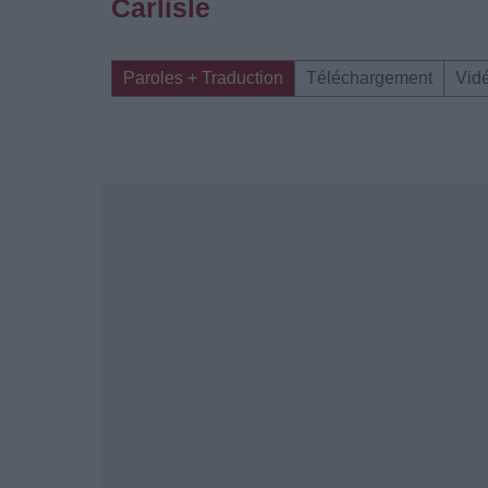
Carlisle
Paroles + Traduction
Téléchargement
Vid