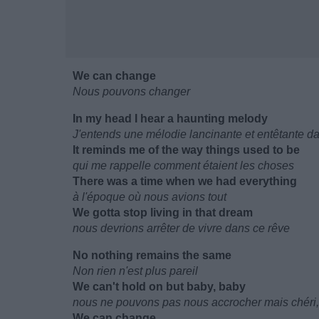
We can change
Nous pouvons changer
In my head I hear a haunting melody
J'entends une mélodie lancinante et entêtante d
It reminds me of the way things used to be
qui me rappelle comment étaient les choses
There was a time when we had everything
à l'époque où nous avions tout
We gotta stop living in that dream
nous devrions arrêter de vivre dans ce rêve
No nothing remains the same
Non rien n'est plus pareil
We can't hold on but baby, baby
nous ne pouvons pas nous accrocher mais chéri,
We can change