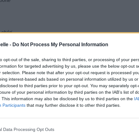
porte
 chéri
elle -
Do Not Process My Personal Information
to opt-out of the sale, sharing to third parties, or processing of your per
formation for targeted advertising by us, please use the below opt-out s
r selection. Please note that after your opt-out request is processed y
eing interest-based ads based on personal information utilized by us or
disclosed to third parties prior to your opt-out. You may separately opt-
losure of your personal information by third parties on the IAB’s list of
. This information may also be disclosed by us to third parties on the
IA
Participants
that may further disclose it to other third parties.
l Data Processing Opt Outs