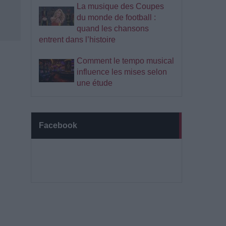
La musique des Coupes
du monde de football :
quand les chansons
entrent dans l’histoire
Comment le tempo musical
influence les mises selon
une étude
Facebook