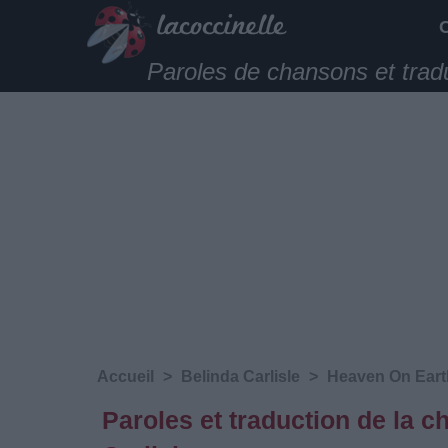
Paroles de chansons et trad
Accueil
>
Belinda Carlisle
>
Heaven On Eart
Paroles et traduction de la