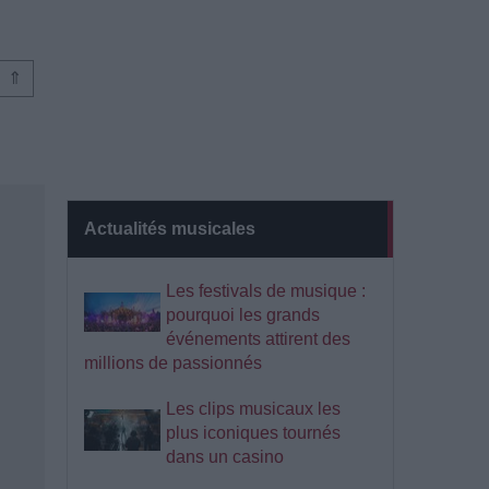
⇑
Actualités musicales
Les festivals de musique :
pourquoi les grands
événements attirent des
millions de passionnés
Les clips musicaux les
plus iconiques tournés
dans un casino