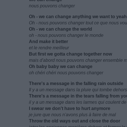
nous pouvons changer
Oh - we can change anything we want to yeah
Oh - nous pouvons changer tout ce que nous vou
Oh - we can change the world
oh - nous pouvons changer le monde
And make it better
et le rendre meilleur
But first we gotta change together now
mais d'abord nous pouvons changer ensemble m
Oh baby baby we can change
oh chéri chéri nous pouvons changer
There's a message in the falling rain outside
Il y a un message dans la pluie qui tombe dehors
There's a message in the tears falling from y
il y a un message dans les larmes qui coulent de
I swear we don't have to hurt anymore
je jure que nous n'avons plus à faire de mal
Throw the old ways out and close the door