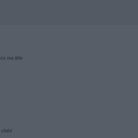
ans ma tête
 chéri