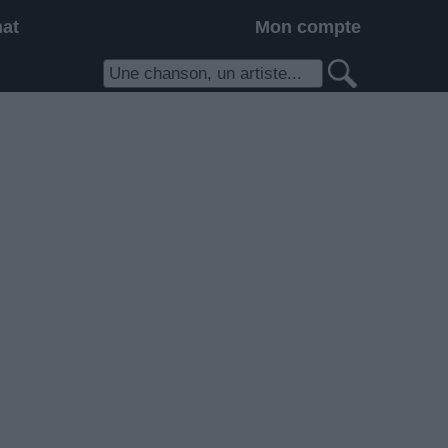
hat
Mon compte