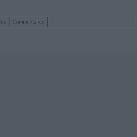
éos
Commentaires