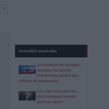
⇑
Actualités musicales
Les festivals de musique :
pourquoi les grands
événements attirent des
millions de passionnés
Les clips musicaux les
plus iconiques tournés
dans un casino