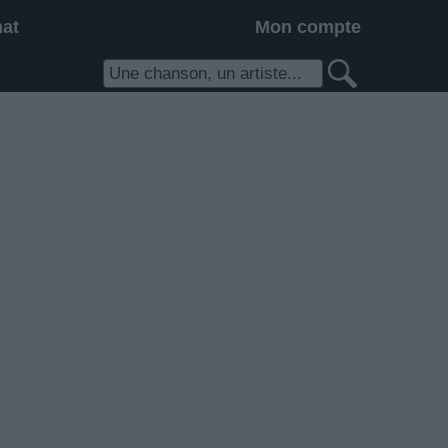
hat
Mon compte