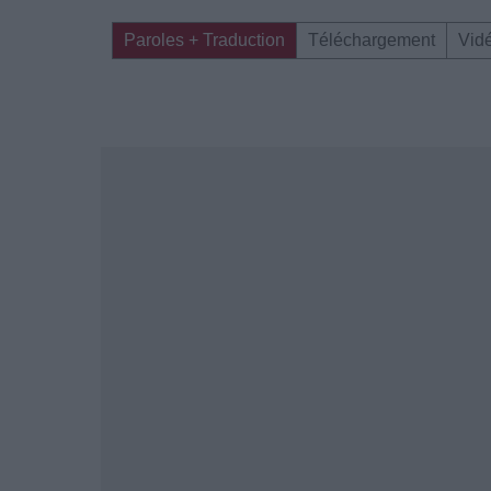
Paroles + Traduction
Téléchargement
Vid