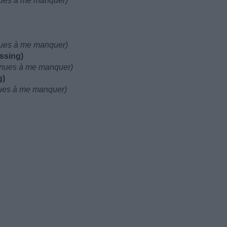
nues à me manquer)
nues à me manquer)
issing)
tinues à me manquer)
g)
nues à me manquer)