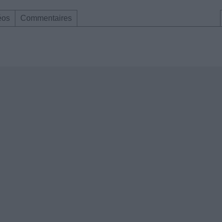
éos
Commentaires