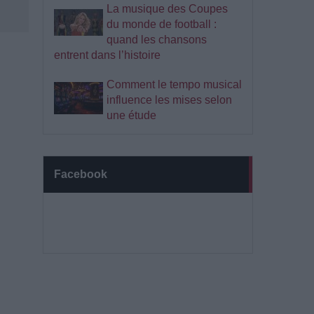
La musique des Coupes
du monde de football :
quand les chansons
entrent dans l’histoire
Comment le tempo musical
influence les mises selon
une étude
Facebook