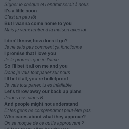
Signer le chèque et l'endroit serait à nous
It's a little soon
C'est un peu tôt
But I wanna come home to you
Mais je veux rentrer à la maison avec toi
I don't know, how does it go?
Je ne sais pas comment ça fonctionne
I promise that I love you
Je te promets que je t'aime
So I'll bet it all on me and you
Donc je vais tout parier sur nous
I'll bet it all, you're bulletproof
Je vais tout parier, tu es infaillible
Let's throw away our back up plans
Jetons nos plans B
And people might not understand
Et les gens ne comprendront peut-être pas
Who cares about what they approve?
On se moque de ce qu'ils approuvent ?