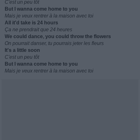
C'est un peu tôt
But I wanna come home to you
Mais je veux rentrer à la maison avec toi
All it'd take is 24 hours
Ça ne prendrait que 24 heures
We could dance, you could throw the flowers
On pourrait danser, tu pourrais jeter les fleurs
It's a little soon
C'est un peu tôt
But I wanna come home to you
Mais je veux rentrer à la maison avec toi