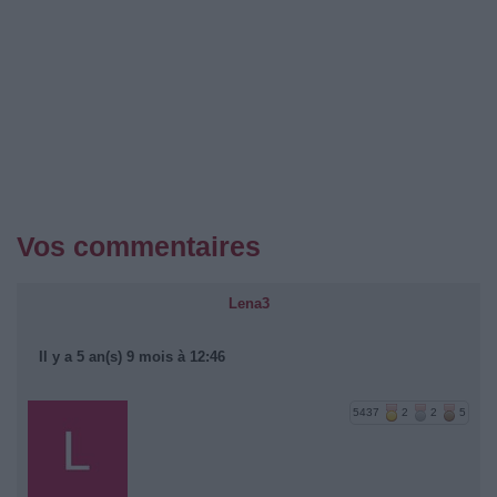
Vos commentaires
Lena3
Il y a 5 an(s) 9 mois à 12:46
5437
2
2
5