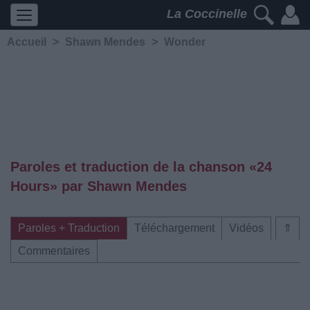
La Coccinelle
Accueil
>
Shawn Mendes
>
Wonder
Paroles et traduction de la chanson «24
Hours» par Shawn Mendes
Paroles + Traduction
Téléchargement
Vidéos
⇑
Commentaires