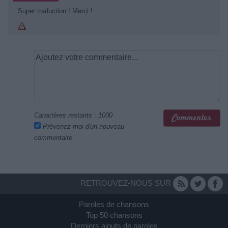
Super traduction ! Merci !
Caractères restants :
1000
Prévenez-moi d'un nouveau
commentaire
RETROUVEZ-NOUS SUR
Paroles de chansons
Top 50 chansons
Derniers ajouts de paroles