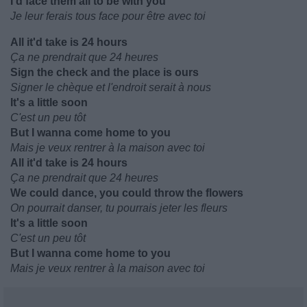
I'd face them all to be with you
Je leur ferais tous face pour être avec toi
All it'd take is 24 hours
Ça ne prendrait que 24 heures
Sign the check and the place is ours
Signer le chèque et l'endroit serait à nous
It's a little soon
C'est un peu tôt
But I wanna come home to you
Mais je veux rentrer à la maison avec toi
All it'd take is 24 hours
Ça ne prendrait que 24 heures
We could dance, you could throw the flowers
On pourrait danser, tu pourrais jeter les fleurs
It's a little soon
C'est un peu tôt
But I wanna come home to you
Mais je veux rentrer à la maison avec toi