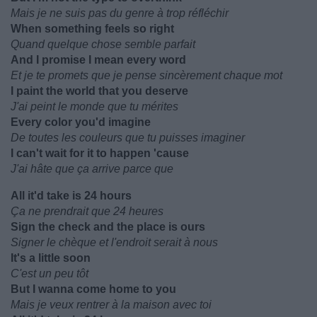
Mais je ne suis pas du genre à trop réfléchir
When something feels so right
Quand quelque chose semble parfait
And I promise I mean every word
Et je te promets que je pense sincèrement chaque mot
I paint the world that you deserve
J'ai peint le monde que tu mérites
Every color you'd imagine
De toutes les couleurs que tu puisses imaginer
I can't wait for it to happen 'cause
J'ai hâte que ça arrive parce que
All it'd take is 24 hours
Ça ne prendrait que 24 heures
Sign the check and the place is ours
Signer le chèque et l'endroit serait à nous
It's a little soon
C'est un peu tôt
But I wanna come home to you
Mais je veux rentrer à la maison avec toi