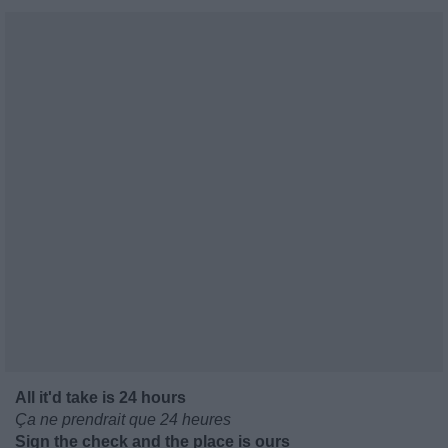
All it'd take is 24 hours
Ça ne prendrait que 24 heures
Sign the check and the place is ours