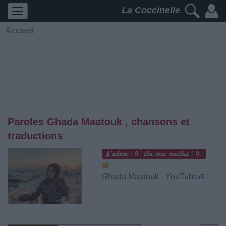
La Coccinelle
Accueil
Paroles Ghada Maatouk , chansons et
traductions
0
0
Ghada Maatouk - YouTube