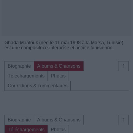
Ghada Maatouk (née le 11 mai 1998 à la Marsa, Tunisie)
est une compositrice-interprète et actrice tunisienne.
Biographie
Albums & Chansons
⇑
Téléchargements
Photos
Corrections & commentaires
Biographie
Albums & Chansons
⇑
Téléchargements
Photos