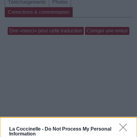
Téléchargements
Photos
Corrections & commentaires
Dire «merci» pour cette traduction
Corriger une erreur
La Coccinelle -
Do Not Process My Personal
Information