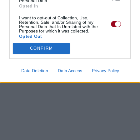
Personal Data.
Opted In
I want to opt-out of Collection, Use,
Retention, Sale, and/or Sharing of my
Personal Data that Is Unrelated with the
Purposes for which it was collected.
Opted Out
CONFIRM
Data Deletion
Data Access
Privacy Policy