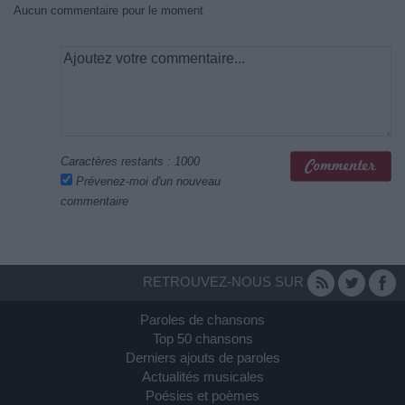
Aucun commentaire pour le moment
Caractères restants :
1000
Prévenez-moi d'un nouveau
commentaire
RETROUVEZ-NOUS SUR
Paroles de chansons
Top 50 chansons
Derniers ajouts de paroles
Actualités musicales
Poésies et poèmes