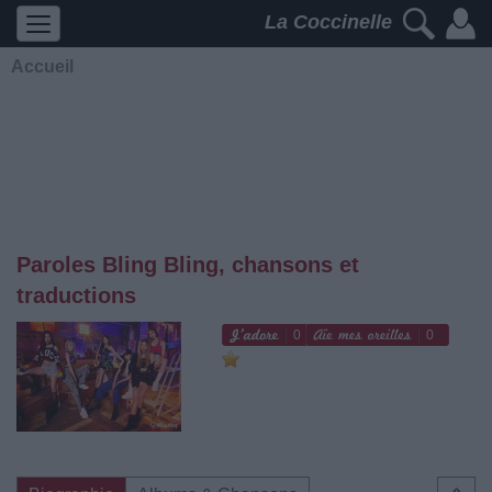
La Coccinelle
Accueil
Paroles Bling Bling, chansons et
traductions
0
0