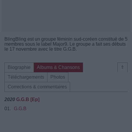
BlingBling est un groupe féminin sud-coréen constitué de 5
membres sous le label Major9. Le groupe a fait ses débuts
le 17 novembre avec le titre G.G.B.
Biographie
Albums & Chansons
⇑
Téléchargements
Photos
Corrections & commentaires
2020
G.G.B [Ep]
01.
G.G.B