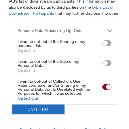
IAB’s list of downstream participants. This information may
also be disclosed by us to third parties on the
IAB’s List of
Downstream Participants
that may further disclose it to other
third parties.
Personal Data Processing Opt Outs
I want to opt-out of the Sharing of my
personal data.
Opted In
I want to opt-out of the Sale of my
Personal Data.
Opted In
I want to opt-out of Collection, Use,
Retention, Sale, and/or Sharing of my
Personal Data that Is Unrelated with the
Purposes for which it was collected.
Opted Out
CONFIRM