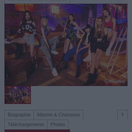
Biographie
Albums & Chansons
⇑
Téléchargements
Photos