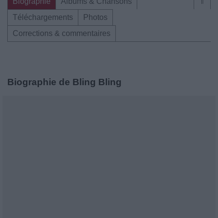
Biographie
Albums & Chansons
⇑
Téléchargements
Photos
Corrections & commentaires
Biographie de Bling Bling