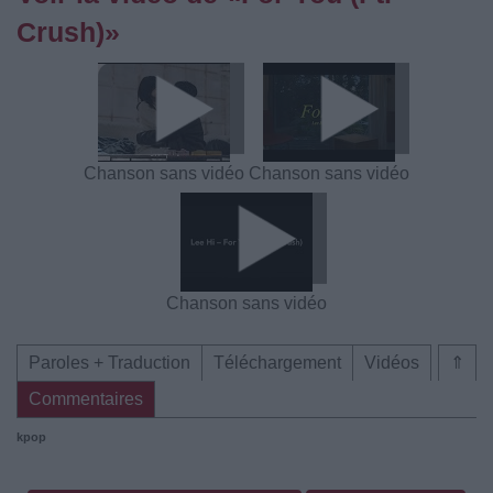
Crush)»
Chanson sans vidéo
Chanson sans vidéo
Chanson sans vidéo
Paroles + Traduction
Téléchargement
Vidéos
⇑
Commentaires
kpop