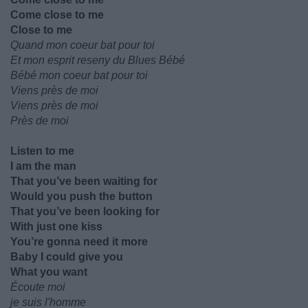
Come close to me
Close to me
Quand mon coeur bat pour toi
Et mon esprit reseny du Blues Bébé
Bébé mon coeur bat pour toi
Viens près de moi
Viens près de moi
Près de moi
Listen to me
I am the man
That you’ve been waiting for
Would you push the button
That you’ve been looking for
With just one kiss
You’re gonna need it more
Baby I could give you
What you want
Écoute moi
je suis l'homme