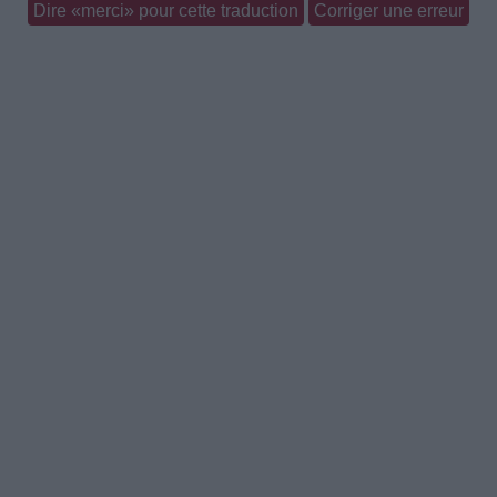
Dire «merci» pour cette traduction
Corriger une erreur