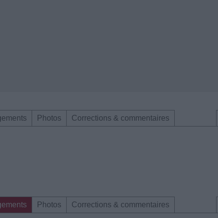
gements
Photos
Corrections & commentaires
gements
Photos
Corrections & commentaires