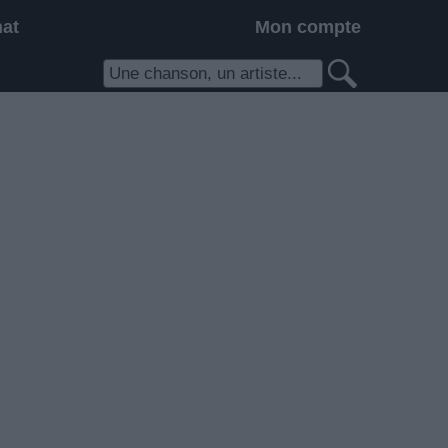
hat
Mon compte