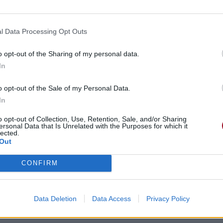
l Data Processing Opt Outs
o opt-out of the Sharing of my personal data.
In
o opt-out of the Sale of my Personal Data.
In
o opt-out of Collection, Use, Retention, Sale, and/or Sharing
ersonal Data that Is Unrelated with the Purposes for which it
lected.
Out
CONFIRM
Data Deletion
Data Access
Privacy Policy