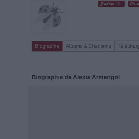
0
Biographie
Albums & Chansons
Téléchar
Biographie de Alexis Armengol