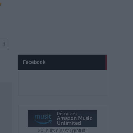
⇑
Facebook
30 jours d'essai gratuit !