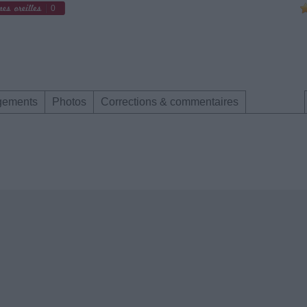
0
gements
Photos
Corrections & commentaires