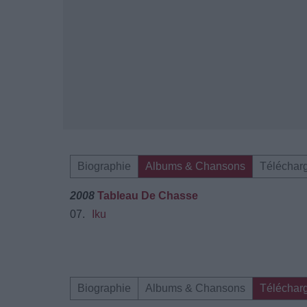
Biographie
Albums & Chansons
Téléchar
2008
Tableau De Chasse
07.
Iku
Biographie
Albums & Chansons
Téléchar