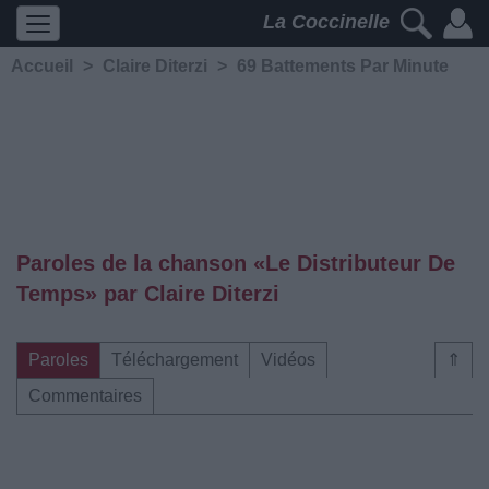
La Coccinelle
Accueil
>
Claire Diterzi
>
69 Battements Par Minute
Paroles de la chanson «Le Distributeur De
Temps» par Claire Diterzi
Paroles
Téléchargement
Vidéos
⇑
Commentaires