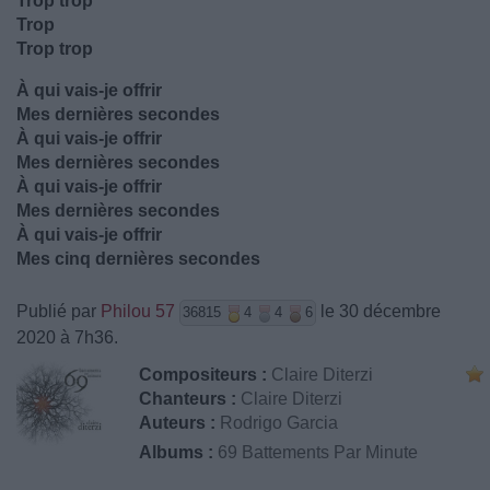
Trop trop
Trop
Trop trop
À qui vais-je offrir
Mes dernières secondes
À qui vais-je offrir
Mes dernières secondes
À qui vais-je offrir
Mes dernières secondes
À qui vais-je offrir
Mes cinq dernières secondes
Publié par
Philou 57
le 30 décembre
36815
4
4
6
2020 à 7h36.
Compositeurs :
Claire Diterzi
Chanteurs :
Claire Diterzi
Auteurs :
Rodrigo Garcia
Albums :
69 Battements Par Minute