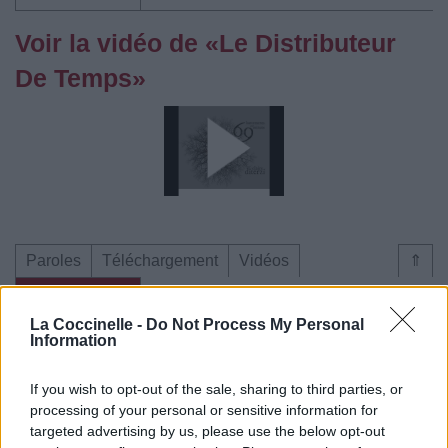
Voir la vidéo de «Le Distributeur
De Temps»
Paroles
Téléchargement
Vidéos
⇑
Commentaires
La Coccinelle -
Do Not Process My Personal
Information
Dire «merci» pour cette traduction
Corriger une erreur
If you wish to opt-out of the sale, sharing to third parties, or
processing of your personal or sensitive information for
targeted advertising by us, please use the below opt-out