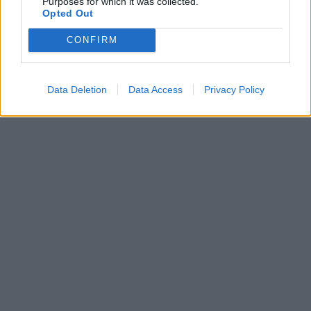
Purposes for which it was collected.
Opted Out
CONFIRM
Data Deletion
Data Access
Privacy Policy