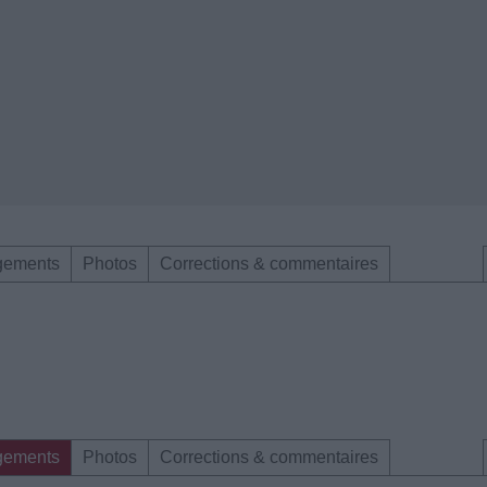
gements
Photos
Corrections & commentaires
gements
Photos
Corrections & commentaires