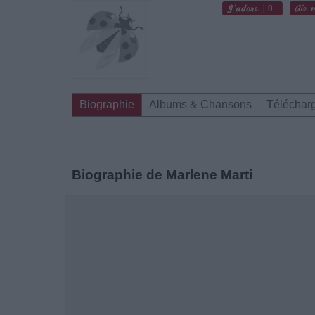
0
Biographie
Albums & Chansons
Téléchar
Biographie de Marlene Marti