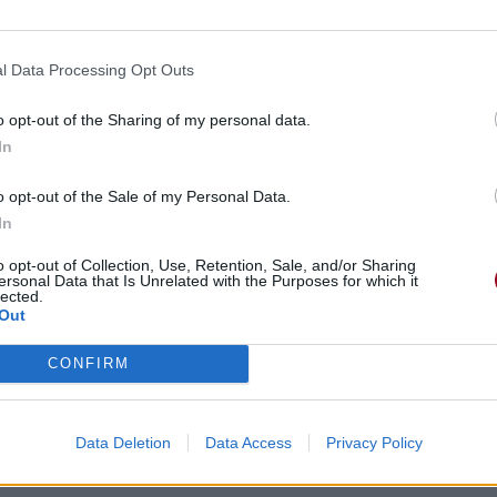
l Data Processing Opt Outs
o opt-out of the Sharing of my personal data.
In
o opt-out of the Sale of my Personal Data.
In
o opt-out of Collection, Use, Retention, Sale, and/or Sharing
ersonal Data that Is Unrelated with the Purposes for which it
lected.
Out
CONFIRM
Data Deletion
Data Access
Privacy Policy