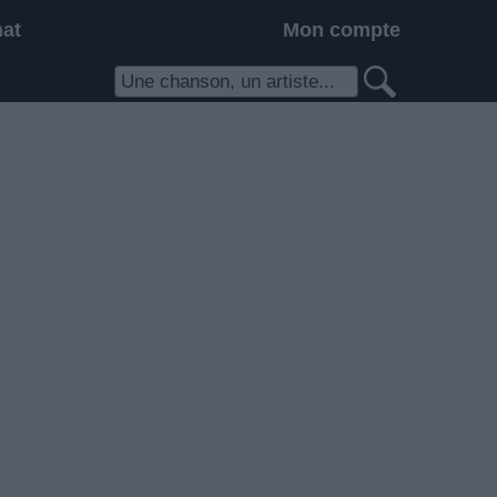
hat
Mon compte