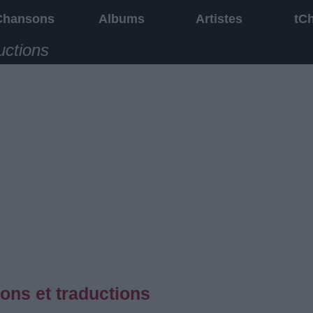
Chansons
Albums
Artistes
tC
uctions
ons et traductions