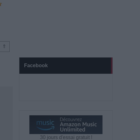
⇑
Facebook
30 jours d'essai gratuit !