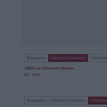
Biographie
Albums & Chansons
Téléchar
1983
Les Chansons Bleues
06.
Nice
Biographie
Albums & Chansons
Téléchar