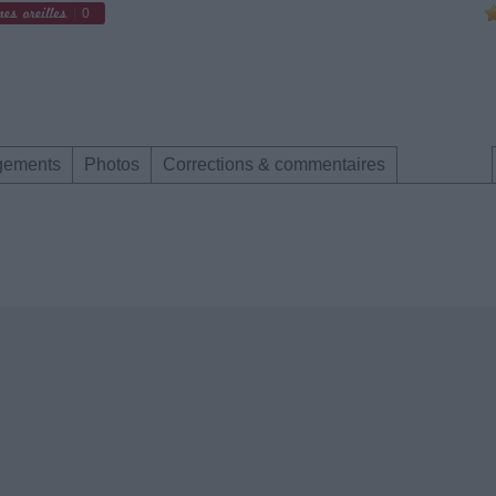
0
gements
Photos
Corrections & commentaires