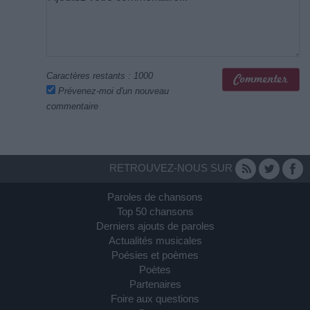
Caractères restants :
1000
Prévenez-moi d'un nouveau
commentaire
RETROUVEZ-NOUS SUR
Paroles de chansons
Top 50 chansons
Derniers ajouts de paroles
Actualités musicales
Poésies et poèmes
Poètes
Partenaires
Foire aux questions