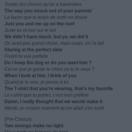
Toutes les choses qu'on a traversées
The way you snuck out of your parents'
La façon que tu avais de sortir en douce
Just you and me up on the roof
Juste toi et moi sur le toit
We didn't have much, but ya, we did it
On avait pas grand chose, mais ouais, on l'a fait
Staring at the perfect view
Fixant la vue parfaite
Do I keep the dog or do you want him ?
Est-ce que je garde le chien ou tu le veux ?
When I look at him, I think of you
Quand je le vois, je pense à toi
The T-shirt that you're wearing, that's my favorite
Le t-shirt que tu portes, c'est mon préféré
Damn, I really thought that we would make it
Merde, je croyais vraiment qu'on allait s'en sortir
(Pre-Chorus)
Two wrongs make no right