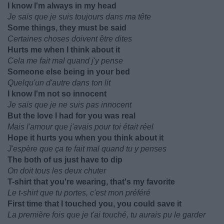
I know I'm always in my head
Je sais que je suis toujours dans ma tête
Some things, they must be said
Certaines choses doivent être dites
Hurts me when I think about it
Cela me fait mal quand j'y pense
Someone else being in your bed
Quelqu'un d'autre dans ton lit
I know I'm not so innocent
Je sais que je ne suis pas innocent
But the love I had for you was real
Mais l'amour que j'avais pour toi était réel
Hope it hurts you when you think about it
J'espère que ça te fait mal quand tu y penses
The both of us just have to dip
On doit tous les deux chuter
T-shirt that you're wearing, that's my favorite
Le t-shirt que tu portes, c'est mon préféré
First time that I touched you, you could save it
La première fois que je t'ai touché, tu aurais pu le garder