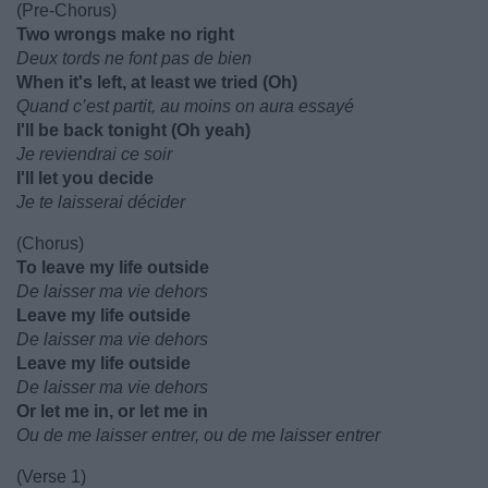
(Pre-Chorus)
Two wrongs make no right
Deux tords ne font pas de bien
When it's left, at least we tried (Oh)
Quand c’est partit, au moins on aura essayé
I'll be back tonight (Oh yeah)
Je reviendrai ce soir
I'll let you decide
Je te laisserai décider
(Chorus)
To leave my life outside
De laisser ma vie dehors
Leave my life outside
De laisser ma vie dehors
Leave my life outside
De laisser ma vie dehors
Or let me in, or let me in
Ou de me laisser entrer, ou de me laisser entrer
(Verse 1)