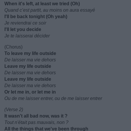
When it's left, at least we tried (Oh)
Quand c’est partit, au moins on aura essayé
I'll be back tonight (Oh yeah)
Je reviendrai ce soir
I'll let you decide
Je te laisserai décider
(Chorus)
To leave my life outside
De laisser ma vie dehors
Leave my life outside
De laisser ma vie dehors
Leave my life outside
De laisser ma vie dehors
Or let me in, or let me in
Ou de me laisser entrer, ou de me laisser entrer
(Verse 2)
It wasn't all bad now, was it ?
Tout n'était pas mauvais, non ?
All the things that we've been through